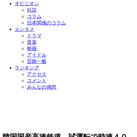
オピニオン
社説
コラム
日本関係のコラム
エンタメ
ドラマ
音楽
映画
アイドル
芸能一般
ランキング
アクセス
コメント
みんなの感想
韓国国産高速鉄道、試運転で時速４０