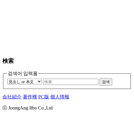
検索
검색어 입력폼
검색
会社紹介
著作権
PC版
個人情報
ⓒ JoongAng Ilbo Co.,Ltd