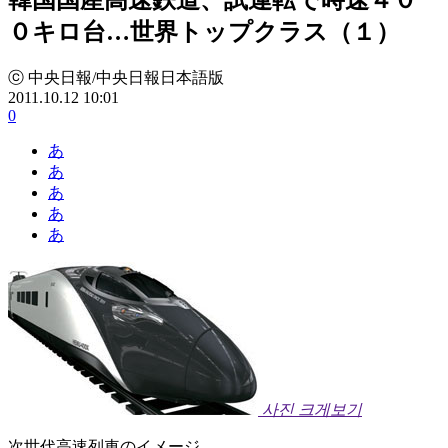
０キロ台…世界トップクラス（１）
ⓒ 中央日報/中央日報日本語版
2011.10.12 10:01
0
あ
あ
あ
あ
あ
사진 크게보기
次世代高速列車のイメージ。