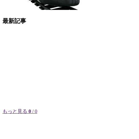
最新記事
もっと見る
0
/ 0