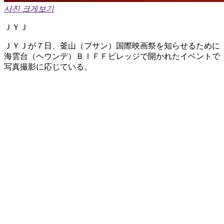
사진 크게보기
ＪＹＪ
ＪＹＪが７日、釜山（プサン）国際映画祭を知らせるために
海雲台（ヘウンデ）ＢＩＦＦビレッジで開かれたイベントで
写真撮影に応じている。