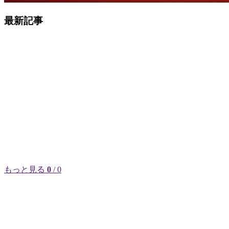
最新記事
もっと見る
0
/ 0