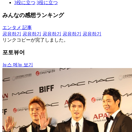
3
役に立つ
3
役に立つ
みんなの感想ランキング
エンタメ 記事
공유하기
공유하기
공유하기
공유하기
공유하기
リンクコピーが完了しました。
포토뷰어
뉴스 메뉴 보기