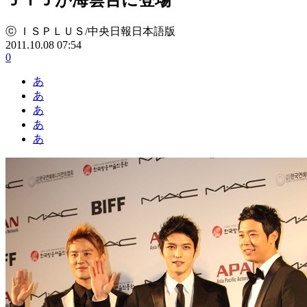
ⓒ ＩＳＰＬＵＳ/中央日報日本語版
2011.10.08 07:54
0
あ
あ
あ
あ
あ