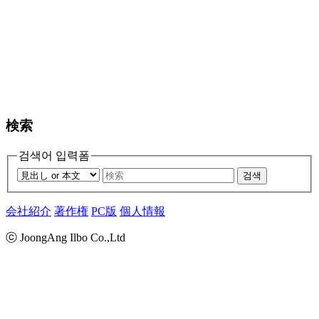
検索
검색어 입력폼
검색
会社紹介
著作権
PC版
個人情報
ⓒ JoongAng Ilbo Co.,Ltd