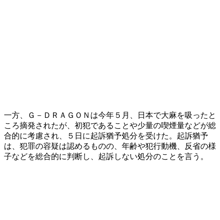
一方、Ｇ－ＤＲＡＧＯＮは今年５月、日本で大麻を吸ったと
ころ摘発されたが、初犯であることや少量の喫煙量などが総
合的に考慮され、５日に起訴猶予処分を受けた。起訴猶予
は、犯罪の容疑は認めるものの、年齢や犯行動機、反省の様
子などを総合的に判断し、起訴しない処分のことを言う。