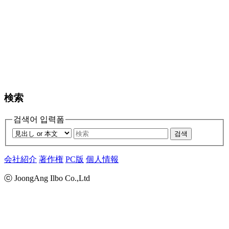
検索
검색어 입력폼
검색
会社紹介
著作権
PC版
個人情報
ⓒ JoongAng Ilbo Co.,Ltd