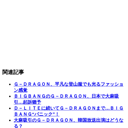
関連記事
Ｇ－ＤＲＡＧＯＮ、平凡な登山服でも光るファッショ
ン感覚
ＢＩＧＢＡＮＧのＧ－ＤＲＡＧＯＮ、日本で大麻吸
引…起訴猶予
Ｄ－ＬＩＴＥに続いてＧ－ＤＲＡＧＯＮまで…ＢＩＧ
ＢＡＮＧ“パニック”！
大麻吸引のＧ－ＤＲＡＧＯＮ、韓国放送出演はどうな
る？