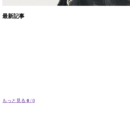
最新記事
もっと見る
0
/ 0