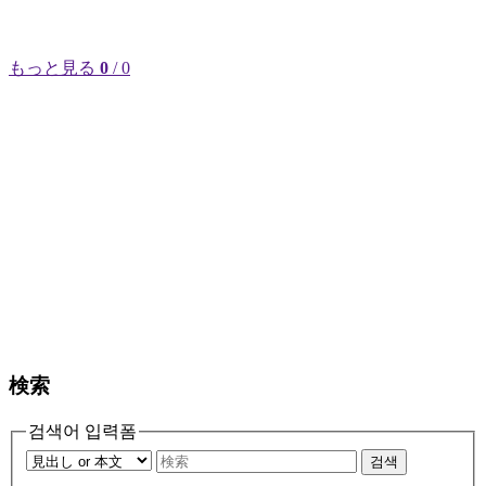
もっと見る
0
/ 0
検索
검색어 입력폼
검색