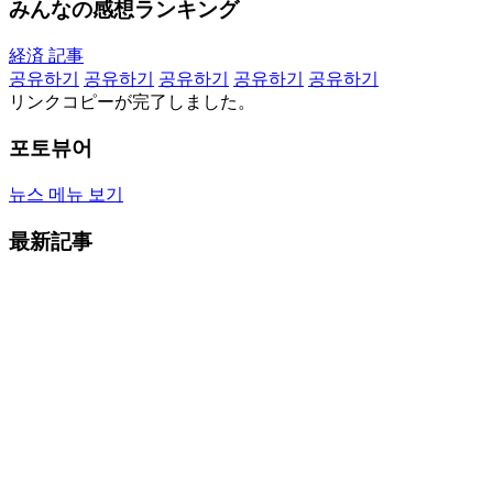
みんなの感想ランキング
経済 記事
공유하기
공유하기
공유하기
공유하기
공유하기
リンクコピーが完了しました。
포토뷰어
뉴스 메뉴 보기
最新記事