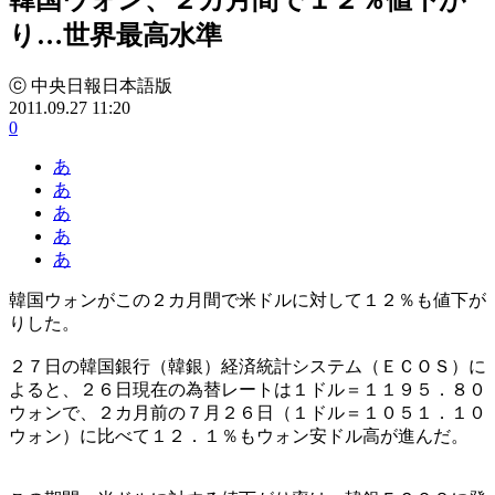
り…世界最高水準
ⓒ 中央日報日本語版
2011.09.27 11:20
0
あ
あ
あ
あ
あ
韓国ウォンがこの２カ月間で米ドルに対して１２％も値下が
りした。
２７日の韓国銀行（韓銀）経済統計システム（ＥＣＯＳ）に
よると、２６日現在の為替レートは１ドル＝１１９５．８０
ウォンで、２カ月前の７月２６日（１ドル＝１０５１．１０
ウォン）に比べて１２．１％もウォン安ドル高が進んだ。