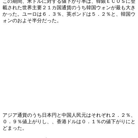
この期間、米ドルに対する値下がり率は、韓銀ＥＣＯＳに登
載された世界主要２１カ国通貨のうち韓国ウォンが最も大き
かった。ユーロは６．３％、英ポンドは５．２％と、韓国ウ
ォンのおよそ半分だった。
アジア通貨のうち日本円と中国人民元はそれぞれ２．２％、
０．９％値上がりし、、香港ドルは０．１％の値下がりにと
どまった。