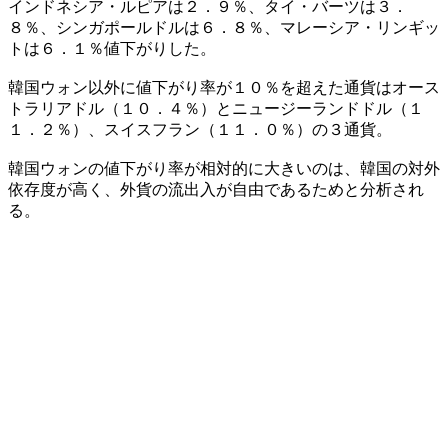
インドネシア・ルピアは２．９％、タイ・バーツは３．
８％、シンガポールドルは６．８％、マレーシア・リンギッ
トは６．１％値下がりした。
韓国ウォン以外に値下がり率が１０％を超えた通貨はオース
トラリアドル（１０．４％）とニュージーランドドル（１
１．２％）、スイスフラン（１１．０％）の３通貨。
韓国ウォンの値下がり率が相対的に大きいのは、韓国の対外
依存度が高く、外貨の流出入が自由であるためと分析され
る。