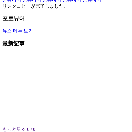
リンクコピーが完了しました。
포토뷰어
뉴스 메뉴 보기
最新記事
もっと見る
0
/ 0