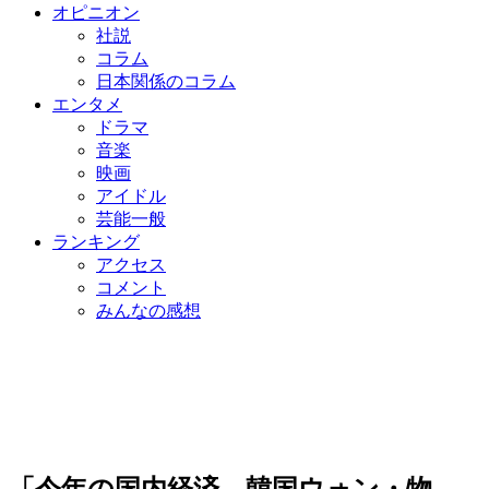
オピニオン
社説
コラム
日本関係のコラム
エンタメ
ドラマ
音楽
映画
アイドル
芸能一般
ランキング
アクセス
コメント
みんなの感想
「今年の国内経済、韓国ウォン・物