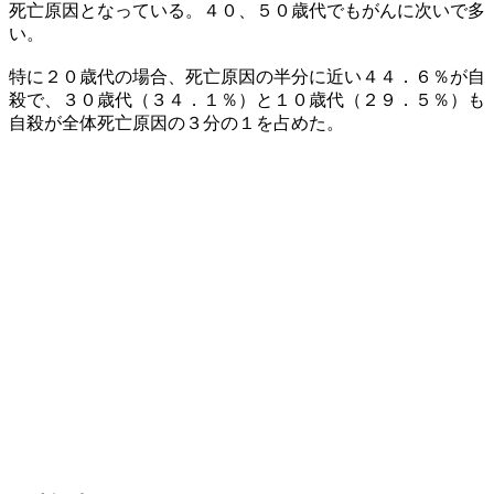
死亡原因となっている。４０、５０歳代でもがんに次いで多
い。
特に２０歳代の場合、死亡原因の半分に近い４４．６％が自
殺で、３０歳代（３４．１％）と１０歳代（２９．５％）も
自殺が全体死亡原因の３分の１を占めた。