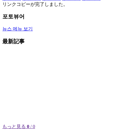
リンクコピーが完了しました。
포토뷰어
뉴스 메뉴 보기
最新記事
もっと見る
0
/ 0