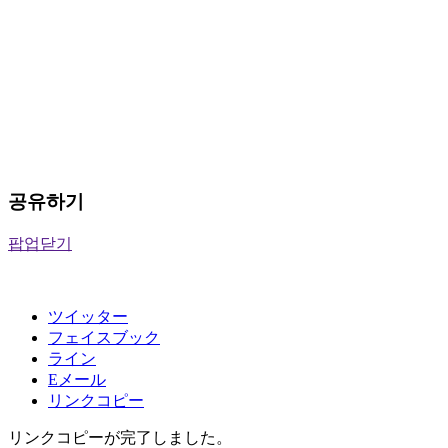
공유하기
팝업닫기
ツイッター
フェイスブック
ライン
Eメール
リンクコピー
リンクコピーが完了しました。