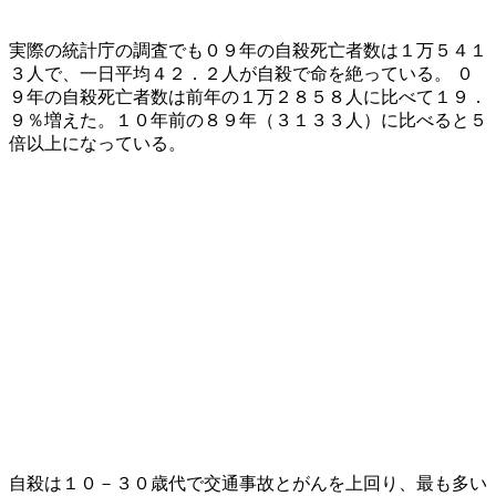
実際の統計庁の調査でも０９年の自殺死亡者数は１万５４１
３人で、一日平均４２．２人が自殺で命を絶っている。 ０
９年の自殺死亡者数は前年の１万２８５８人に比べて１９．
９％増えた。１０年前の８９年（３１３３人）に比べると５
倍以上になっている。
自殺は１０－３０歳代で交通事故とがんを上回り、最も多い