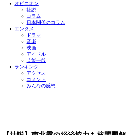
オピニオン
社説
コラム
日本関係のコラム
エンタメ
ドラマ
音楽
映画
アイドル
芸能一般
ランキング
アクセス
コメント
みんなの感想
【社説】南北露の経済協力も核問題解