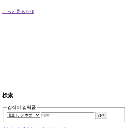
もっと見る
0
/ 0
検索
검색어 입력폼
검색