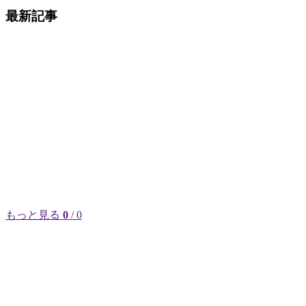
最新記事
もっと見る
0
/ 0