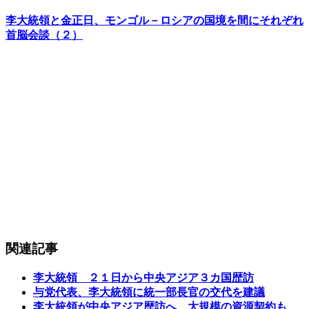
李大統領と金正日、モンゴル－ロシアの国境を間にそれぞれ
首脳会談（２）
関連記事
李大統領 ２１日から中央アジア３カ国歴訪
与党代表、李大統領に統一部長官の交代を建議
李大統領が中央アジア歴訪へ、大規模の資源契約も