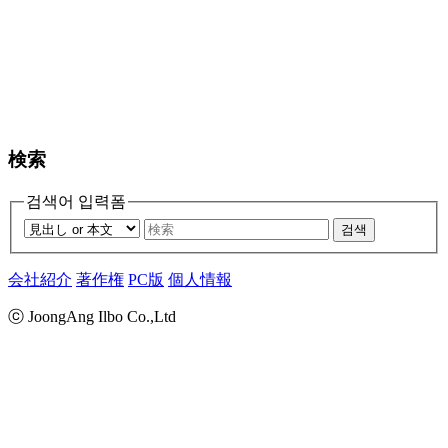
検索
검색어 입력폼
검색
会社紹介
著作権
PC版
個人情報
ⓒ JoongAng Ilbo Co.,Ltd