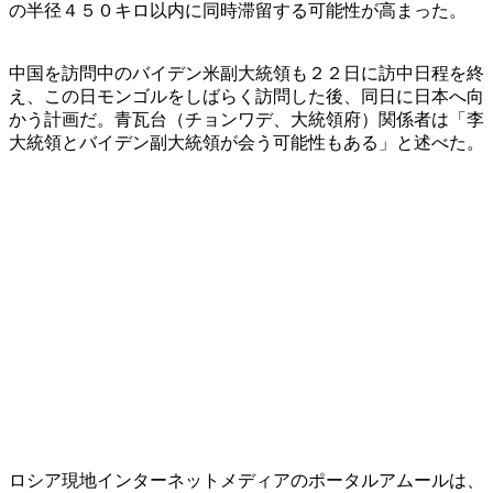
の半径４５０キロ以内に同時滞留する可能性が高まった。
中国を訪問中のバイデン米副大統領も２２日に訪中日程を終
え、この日モンゴルをしばらく訪問した後、同日に日本へ向
かう計画だ。青瓦台（チョンワデ、大統領府）関係者は「李
大統領とバイデン副大統領が会う可能性もある」と述べた。
ロシア現地インターネットメディアのポータルアムールは、