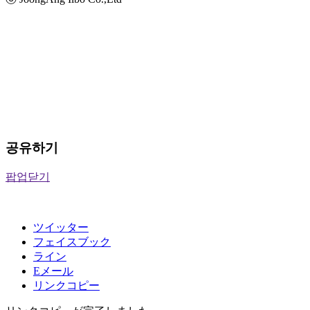
공유하기
팝업닫기
ツイッター
フェイスブック
ライン
Eメール
リンクコピー