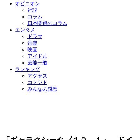
オピニオン
社説
コラム
日本関係のコラム
エンタメ
ドラマ
音楽
映画
アイドル
芸能一般
ランキング
アクセス
コメント
みんなの感想
「ギャラクシータブ１０．１」、ドイ