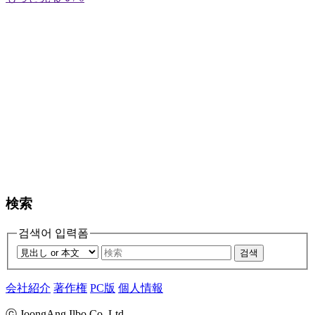
検索
검색어 입력폼
검색
会社紹介
著作権
PC版
個人情報
ⓒ JoongAng Ilbo Co.,Ltd