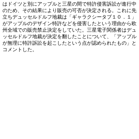
はドイツと別にアップルと三星の間で特許侵害訴訟が進行中
のため、その結果により販売の可否が決定される。これに先
立ちデュッセルドルフ地裁は「ギャラクシータブ１０．１」
がアップルのデザイン特許などを侵害したという理由から欧
州全域での販売禁止決定をしていた。三星電子関係者はデュ
ッセルドルフ地裁が決定を翻したことについて、「アップル
が無理に特許訴訟を起こしたという点が認められたもの」と
コメントした。