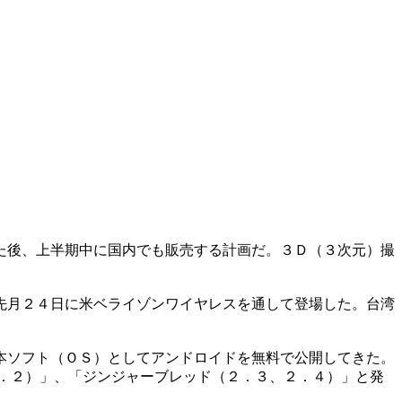
た後、上半期中に国内でも販売する計画だ。３Ｄ（３次元）撮
先月２４日に米ベライゾンワイヤレスを通して登場した。台湾
本ソフト（ＯＳ）としてアンドロイドを無料で公開してきた。
．２）」、「ジンジャーブレッド（２．３、２．４）」と発