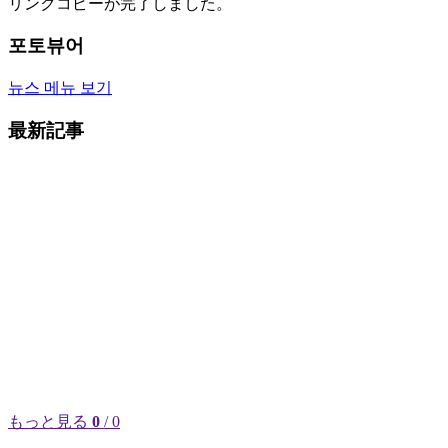
リンクコピーが完了しました。
포토뷰어
뉴스 메뉴 보기
最新記事
もっと見る
0
/ 0