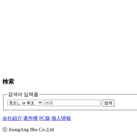
検索
검색어 입력폼
검색
会社紹介
著作権
PC版
個人情報
ⓒ JoongAng Ilbo Co.,Ltd