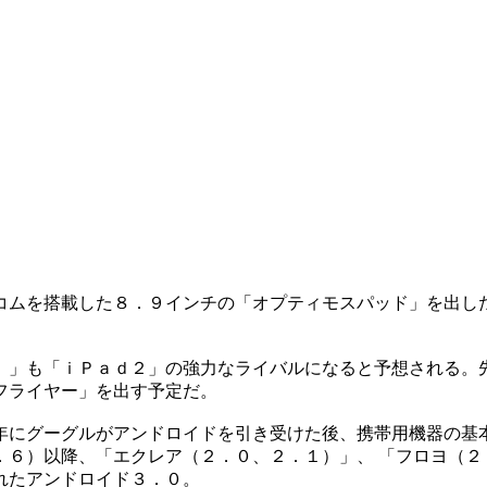
コムを搭載した８．９インチの「オプティモスパッド」を出し
）」も「ｉＰａｄ２」の強力なライバルになると予想される。
フライヤー」を出す予定だ。
年にグーグルがアンドロイドを引き受けた後、携帯用機器の基
．６）以降、「エクレア（２．０、２．１）」、 「フロヨ（２
れたアンドロイド３．０。