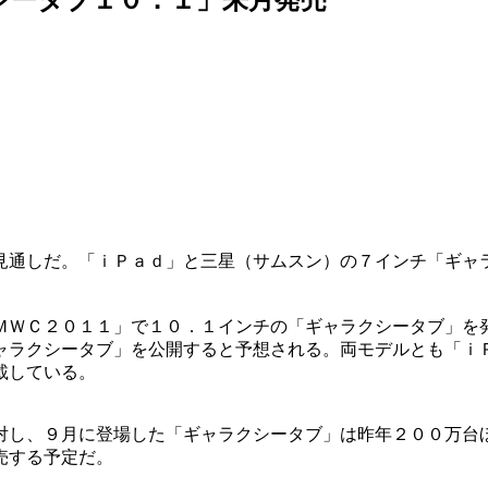
見通しだ。「ｉＰａｄ」と三星（サムスン）の７インチ「ギャ
ＭＷＣ２０１１」で１０．１インチの「ギャラクシータブ」を
ャラクシータブ」を公開すると予想される。両モデルとも「ｉ
載している。
対し、９月に登場した「ギャラクシータブ」は昨年２００万台
売する予定だ。