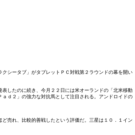
ラクシータブ」がタブレットＰＣ対戦第２ラウンドの幕を開い
発表したのに続き、今月２２日には米オーランドの「北米移動
Ｐａｄ２」の強力な対抗馬として注目される。アンドロイドの
ほど売れ、比較的善戦したという評価だ。三星は１０．１イン