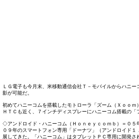
ＬＧ電子も今月末、米移動通信会社Ｔ－モバイルからハニー
影が可能だ。
初めてハニーコムを搭載したモトローラ「ズーム（Ｘｏｏｍ
ＨＴＣも近く、７インチディスプレーにハニーコム搭載の「
◇アンドロイド・ハニーコム（Ｈｏｎｅｙｃｏｍｂ）＝０５
０９年のスマートフォン専用「ドーナツ」（アンドロイド１
展してきた。「ハニーコム」はタブレットＰＣ専用に開発さ