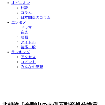
オピニオン
社説
コラム
日本関係のコラム
エンタメ
ドラマ
音楽
映画
アイドル
芸能一般
ランキング
アクセス
コメント
みんなの感想
北朝鮮「金剛山の南側不動産処分措置