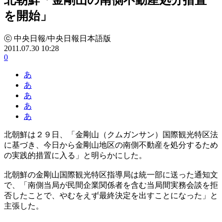
を開始」
ⓒ 中央日報/中央日報日本語版
2011.07.30 10:28
0
あ
あ
あ
あ
あ
北朝鮮は２９日、「金剛山（クムガンサン）国際観光特区法
に基づき、今日から金剛山地区の南側不動産を処分するため
の実践的措置に入る」と明らかにした。
北朝鮮の金剛山国際観光特区指導局は統一部に送った通知文
で、「南側当局が民間企業関係者を含む当局間実務会談を拒
否したことで、やむをえず最終決定を出すことになった」と
主張した。