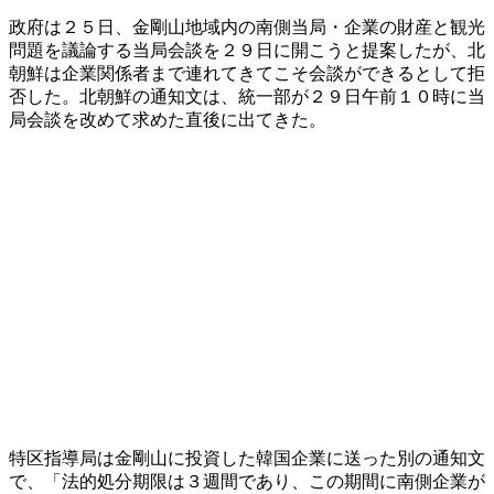
政府は２５日、金剛山地域内の南側当局・企業の財産と観光
問題を議論する当局会談を２９日に開こうと提案したが、北
朝鮮は企業関係者まで連れてきてこそ会談ができるとして拒
否した。北朝鮮の通知文は、統一部が２９日午前１０時に当
局会談を改めて求めた直後に出てきた。
特区指導局は金剛山に投資した韓国企業に送った別の通知文
で、「法的処分期限は３週間であり、この期間に南側企業が