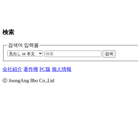
検索
검색어 입력폼
검색
会社紹介
著作権
PC版
個人情報
ⓒ JoongAng Ilbo Co.,Ltd