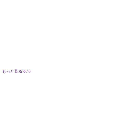
もっと見る
0
/ 0