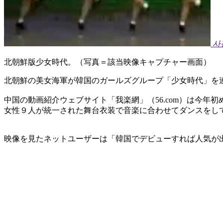
사
北朝鮮版少女時代。（写真＝該当映像キャプチャー画面）
北朝鮮の美女海軍が韓国のガールズグループ「少女時代」を
中国の動画紹介ウェブサイト「我楽網」（56.com）は今
女性９人が統一された舞台衣装で音楽に合わせてダンスをし
映像を見たネットユーザーは「韓国でデビューすれば人気が