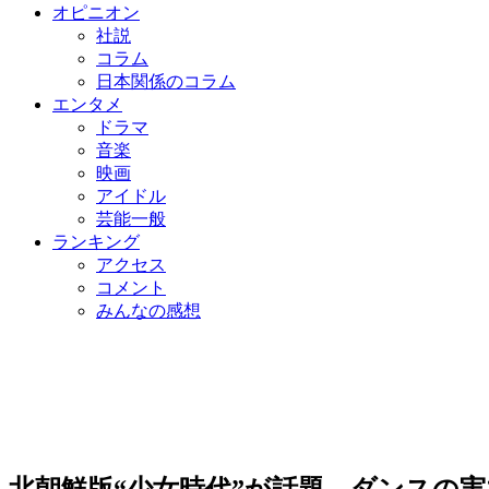
オピニオン
社説
コラム
日本関係のコラム
エンタメ
ドラマ
音楽
映画
アイドル
芸能一般
ランキング
アクセス
コメント
みんなの感想
北朝鮮版“少女時代”が話題…ダンスの実