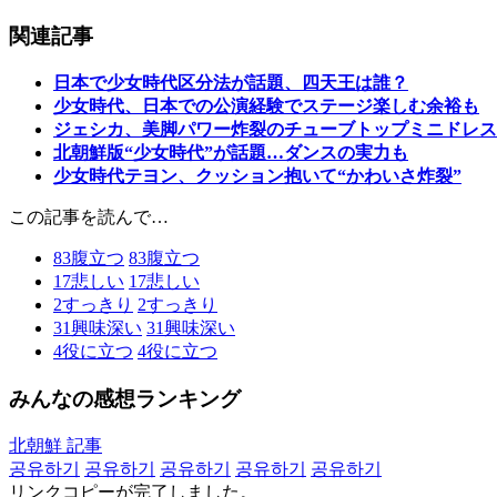
関連記事
日本で少女時代区分法が話題、四天王は誰？
少女時代、日本での公演経験でステージ楽しむ余裕も
ジェシカ、美脚パワー炸裂のチューブトップミニドレス
北朝鮮版“少女時代”が話題…ダンスの実力も
少女時代テヨン、クッション抱いて“かわいさ炸裂”
この記事を読んで…
83
腹立つ
83
腹立つ
17
悲しい
17
悲しい
2
すっきり
2
すっきり
31
興味深い
31
興味深い
4
役に立つ
4
役に立つ
みんなの感想ランキング
北朝鮮 記事
공유하기
공유하기
공유하기
공유하기
공유하기
リンクコピーが完了しました。