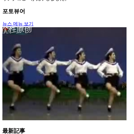
포토뷰어
뉴스 메뉴 보기
最新記事