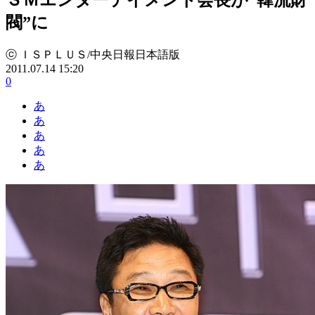
閥”に
ⓒ ＩＳＰＬＵＳ/中央日報日本語版
2011.07.14 15:20
0
あ
あ
あ
あ
あ