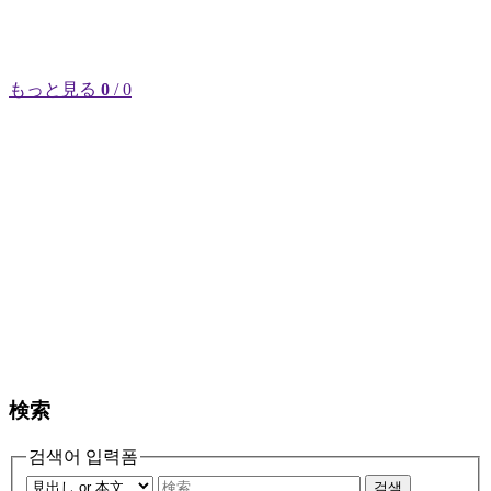
もっと見る
0
/ 0
検索
검색어 입력폼
검색