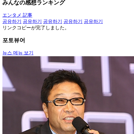
みんなの感想ランキング
エンタメ 記事
공유하기
공유하기
공유하기
공유하기
공유하기
リンクコピーが完了しました。
포토뷰어
뉴스 메뉴 보기