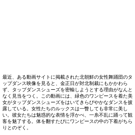
最近、ある動画サイトに掲載された北朝鮮の女性舞踊団のタ
ップダンス映像を見ると、金正日が対北制裁にもかかわら
ず、タップダンスシューズを密輸しようとする理由がなんと
なく見当をつく。この動画には、緑色のワンピースを着た美
女がタップダンスシューズをはいてきらびやかなダンスを披
露している。女性たちのルックスは一瞥しても非常に美し
い。彼女たちは魅惑的な表情を浮かべ、一糸不乱に踊って観
客を魅了する。体を翻すたびにワンピースの中の下着がちら
りとのぞく。