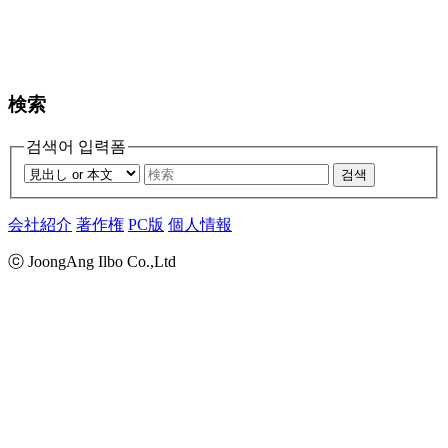
検索
검색어 입력폼
검색
会社紹介
著作権
PC版
個人情報
ⓒ JoongAng Ilbo Co.,Ltd