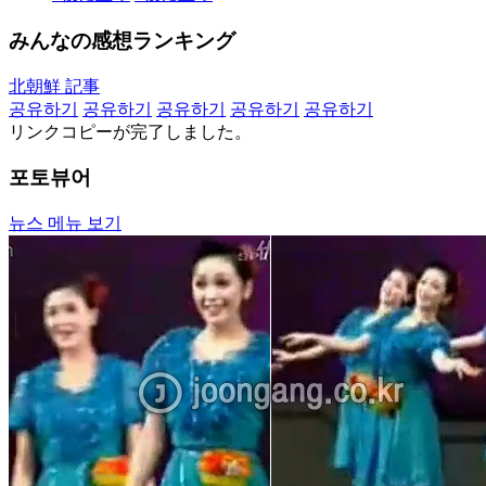
みんなの感想ランキング
北朝鮮 記事
공유하기
공유하기
공유하기
공유하기
공유하기
リンクコピーが完了しました。
포토뷰어
뉴스 메뉴 보기