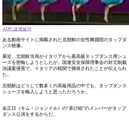
사진 크게보기
ある動画サイトに掲載された北朝鮮の女性舞踊団のタップダ
ンス映像。
最近、北朝鮮当局がイタリアから最高級タップダンス用シュ
ーズを密輸しようとしたが、国連安全保障理事会の対北制裁
決議案侵害で、イタリアの税関で摘発されたことが伝えられ
た。
北朝鮮はどうして数多くの高級用品の中でも、タップダンス
シューズを輸入しようと思っただろうか。
金正日（キム・ジョンイル）の“喜び組”のメンバーがタップ
ダンス公演をするからだ。