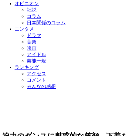
オピニオン
社説
コラム
日本関係のコラム
エンタメ
ドラマ
音楽
映画
アイドル
芸能一般
ランキング
アクセス
コメント
みんなの感想
迫力のダンスに魅惑的な笑顔、下着も