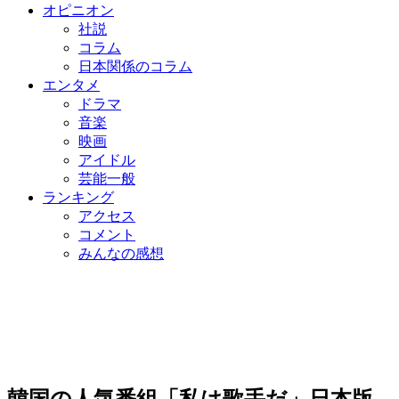
オピニオン
社説
コラム
日本関係のコラム
エンタメ
ドラマ
音楽
映画
アイドル
芸能一般
ランキング
アクセス
コメント
みんなの感想
韓国の人気番組「私は歌手だ」日本版