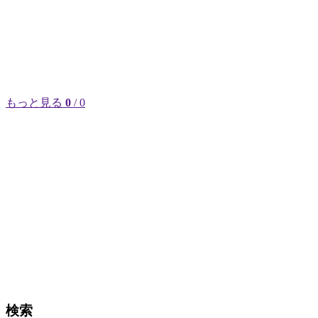
もっと見る
0
/ 0
検索