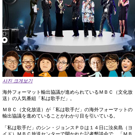
사진 크게보기
海外フォーマット輸出協議が進められているＭＢＣ（文化放
送）の人気番組「私は歌手だ」。
ＭＢＣ（文化放送）が「私は歌手だ」の海外フォーマットの
輸出協議を進めていることがわかり目を引いている。
「私は歌手だ」のシン・ジョンスＰＤは１４日に汝矣島（ヨ
イド）ＭＢＣ放送センターで開かれた記者懇談会で、「ＭＢ