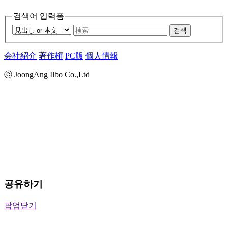
검색어 입력폼
검색
会社紹介
著作権
PC版
個人情報
ⓒ JoongAng Ilbo Co.,Ltd
공유하기
팝업닫기