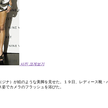
사진 크게보기
（ジナ）が絵のような美脚を見せた。１９日、レディース靴・
ス姿でカメラのフラッシュを浴びた。