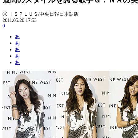
ⓒ ＩＳＰＬＵＳ/中央日報日本語版
2011.05.20 17:53
0
あ
あ
あ
あ
あ