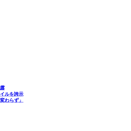
披露
イルを誇示
変わらず」