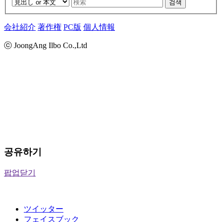
검색
会社紹介
著作権
PC版
個人情報
ⓒ JoongAng Ilbo Co.,Ltd
공유하기
팝업닫기
ツイッター
フェイスブック