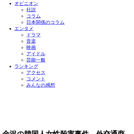
オピニオン
社説
コラム
日本関係のコラム
エンタメ
ドラマ
音楽
映画
アイドル
芸能一般
ランキング
アクセス
コメント
みんなの感想
金沢の韓国人女性殺害事件、外交通商