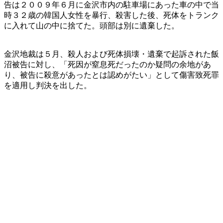
告は２００９年６月に金沢市内の駐車場にあった車の中で当
時３２歳の韓国人女性を暴行、殺害した後、死体をトランク
に入れて山の中に捨てた。頭部は別に遺棄した。
金沢地裁は５月、殺人および死体損壊・遺棄で起訴された飯
沼被告に対し、「死因が窒息死だったのか疑問の余地があ
り、被告に殺意があったとは認めがたい」として傷害致死罪
を適用し判決を出した。