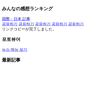
みんなの感想ランキング
国際・日本 記事
공유하기
공유하기
공유하기
공유하기
공유하기
リンクコピーが完了しました。
포토뷰어
뉴스 메뉴 보기
最新記事