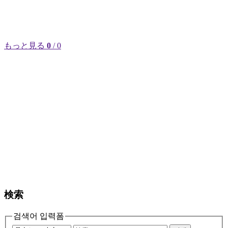
もっと見る
0
/ 0
検索
검색어 입력폼