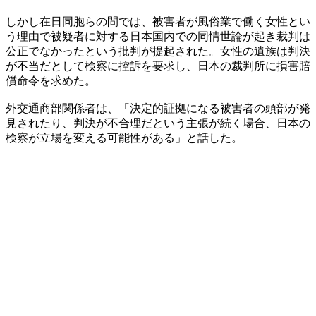
しかし在日同胞らの間では、被害者が風俗業で働く女性とい
う理由で被疑者に対する日本国内での同情世論が起き裁判は
公正でなかったという批判が提起された。女性の遺族は判決
が不当だとして検察に控訴を要求し、日本の裁判所に損害賠
償命令を求めた。
外交通商部関係者は、「決定的証拠になる被害者の頭部が発
見されたり、判決が不合理だという主張が続く場合、日本の
検察が立場を変える可能性がある」と話した。