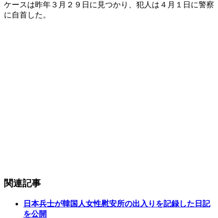
ケースは昨年３月２９日に見つかり、犯人は４月１日に警察
に自首した。
関連記事
日本兵士が韓国人女性慰安所の出入りを記録した日記
を公開