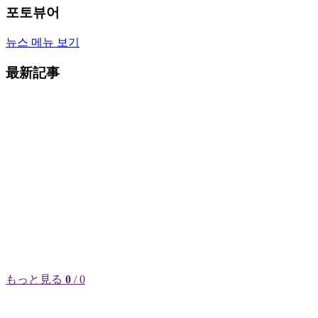
포토뷰어
뉴스 메뉴 보기
最新記事
もっと見る
0
/ 0