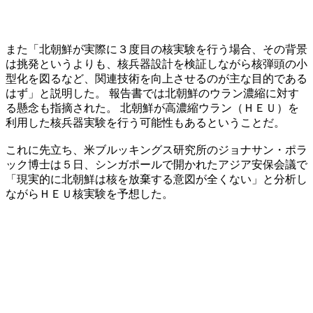
また「北朝鮮が実際に３度目の核実験を行う場合、その背景
は挑発というよりも、核兵器設計を検証しながら核弾頭の小
型化を図るなど、関連技術を向上させるのが主な目的である
はず」と説明した。 報告書では北朝鮮のウラン濃縮に対す
る懸念も指摘された。 北朝鮮が高濃縮ウラン（ＨＥＵ）を
利用した核兵器実験を行う可能性もあるということだ。
これに先立ち、米ブルッキングス研究所のジョナサン・ポラ
ック博士は５日、シンガポールで開かれたアジア安保会議で
「現実的に北朝鮮は核を放棄する意図が全くない」と分析し
ながらＨＥＵ核実験を予想した。