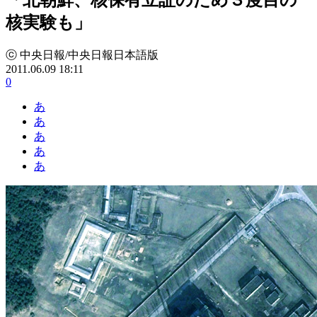
核実験も」
ⓒ 中央日報/中央日報日本語版
2011.06.09 18:11
0
あ
あ
あ
あ
あ