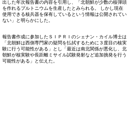
出した年次報告書の内容を引用し、「北朝鮮が少数の核弾頭
を作れるプルトニウムを生産したとみられる。 しかし現在
使用できる核兵器を保有しているという情報は公開されてい
ない」と明らかにした。
報告書作成に参加したＳＩＰＲＩのシェナン・カイル博士は
「北朝鮮は西側専門家の疑問を払拭するために３度目の核実
験に行う可能性がある」とし「最近は南北関係が悪化し、北
朝鮮が核実験や長距離ミサイル試験発射など追加挑発を行う
可能性がある」と伝えた。