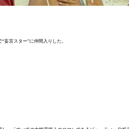
“妄言スター”に仲間入りした。