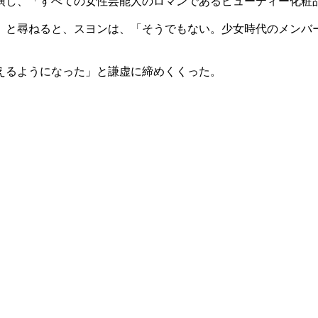
演し、「すべての女性芸能人のロマンであるビューティー化粧
」と尋ねると、スヨンは、「そうでもない。少女時代のメンバ
えるようになった」と謙虚に締めくくった。