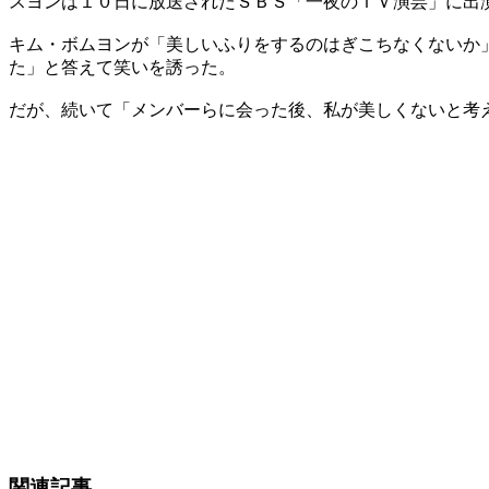
スヨンは１０日に放送されたＳＢＳ「一夜のＴＶ演芸」に出
キム・ボムヨンが「美しいふりをするのはぎこちなくないか
た」と答えて笑いを誘った。
だが、続いて「メンバーらに会った後、私が美しくないと考
関連記事