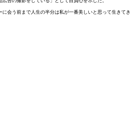
品広告の撮影をしている」として自負心を示した。
ーに会う前まで人生の半分は私が一番美しいと思って生きてき