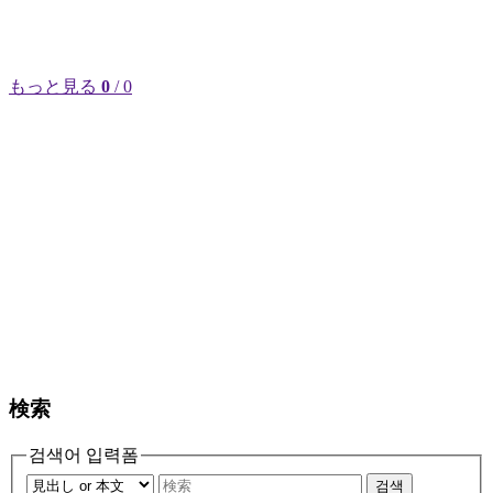
もっと見る
0
/ 0
検索
검색어 입력폼
검색