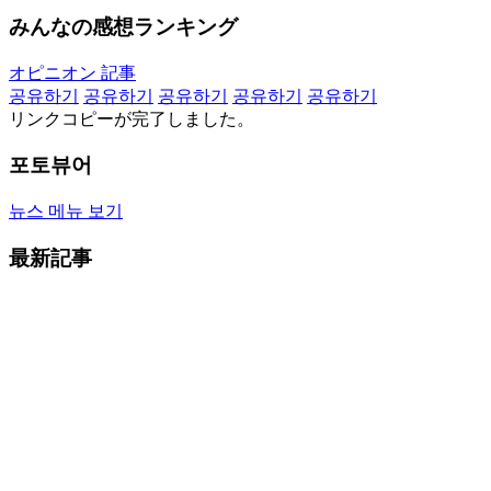
みんなの感想ランキング
オピニオン 記事
공유하기
공유하기
공유하기
공유하기
공유하기
リンクコピーが完了しました。
포토뷰어
뉴스 메뉴 보기
最新記事