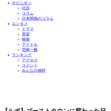
オピニオン
社説
コラム
日本関係のコラム
エンタメ
ドラマ
音楽
映画
アイドル
芸能一般
ランキング
アクセス
コメント
みんなの感想
【ルポ】ゴーストタウンに変わった日