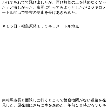
われてあわてて飛び出したが、再び故郷の土を踏めなくなっ
た」と悔しがった。富岡に行ってみようとしたが２０キロメ
ートル地点で警察の制止を受けあきらめた。
＃１５日・福島原発１．５キロメートル地点
南相馬市長と面談しに行くところで警察検問がない道路を発
見した。原発側にさらに車を進めた。午前１０時ごろ３０キ