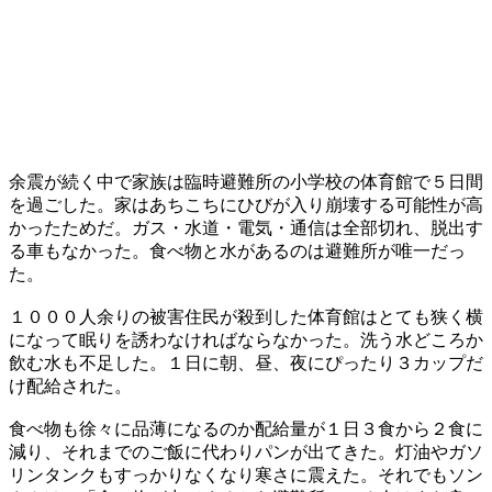
余震が続く中で家族は臨時避難所の小学校の体育館で５日間
を過ごした。家はあちこちにひびが入り崩壊する可能性が高
かったためだ。ガス・水道・電気・通信は全部切れ、脱出す
る車もなかった。食べ物と水があるのは避難所が唯一だっ
た。
１０００人余りの被害住民が殺到した体育館はとても狭く横
になって眠りを誘わなければならなかった。洗う水どころか
飲む水も不足した。１日に朝、昼、夜にぴったり３カップだ
け配給された。
食べ物も徐々に品薄になるのか配給量が１日３食から２食に
減り、それまでのご飯に代わりパンが出てきた。灯油やガソ
リンタンクもすっかりなくなり寒さに震えた。それでもソン