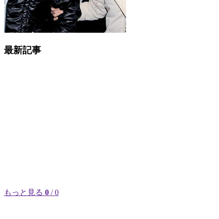
最新記事
もっと見る
0
/ 0