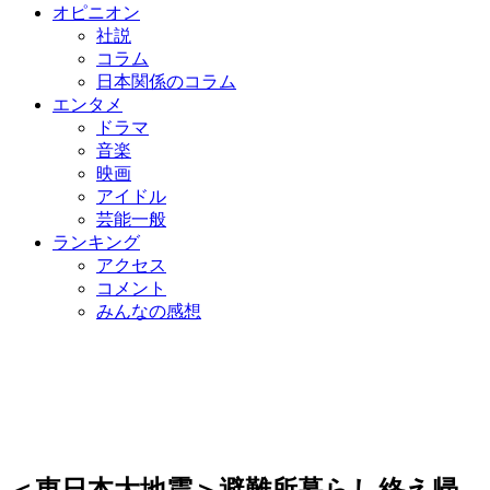
オピニオン
社説
コラム
日本関係のコラム
エンタメ
ドラマ
音楽
映画
アイドル
芸能一般
ランキング
アクセス
コメント
みんなの感想
＜東日本大地震＞避難所暮らし終え帰