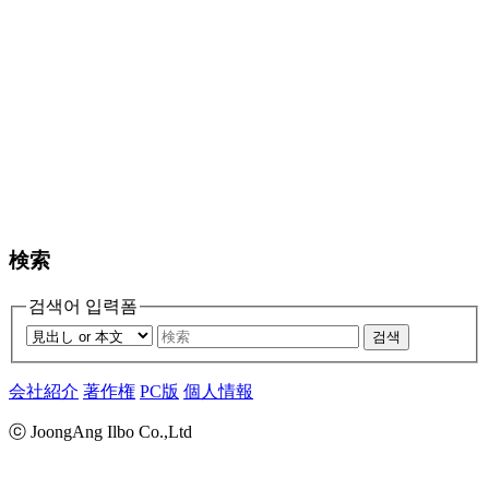
検索
검색어 입력폼
검색
会社紹介
著作権
PC版
個人情報
ⓒ JoongAng Ilbo Co.,Ltd