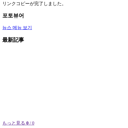
リンクコピーが完了しました。
포토뷰어
뉴스 메뉴 보기
最新記事
もっと見る
0
/ 0