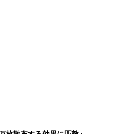
万枚散布する効果に匹敵」