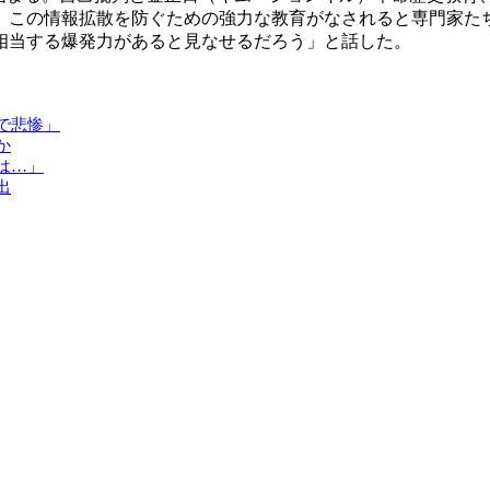
、この情報拡散を防ぐための強力な教育がなされると専門家た
相当する爆発力があると見なせるだろう」と話した。
で悲惨」
か
は…」
出