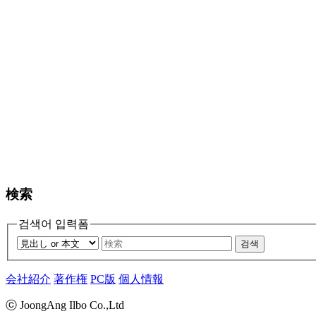
検索
검색어 입력폼
검색
会社紹介
著作権
PC版
個人情報
ⓒ JoongAng Ilbo Co.,Ltd