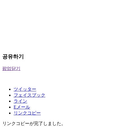
공유하기
팝업닫기
ツイッター
フェイスブック
ライン
Eメール
リンクコピー
リンクコピーが完了しました。