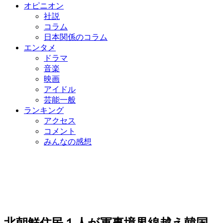
オピニオン
社説
コラム
日本関係のコラム
エンタメ
ドラマ
音楽
映画
アイドル
芸能一般
ランキング
アクセス
コメント
みんなの感想
北朝鮮住民１人が軍事境界線越え韓国