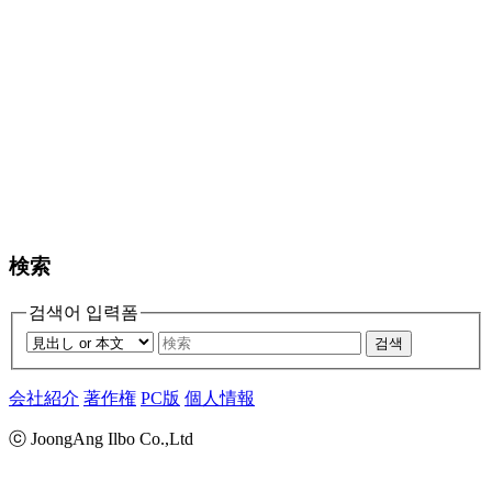
検索
검색어 입력폼
검색
会社紹介
著作権
PC版
個人情報
ⓒ JoongAng Ilbo Co.,Ltd