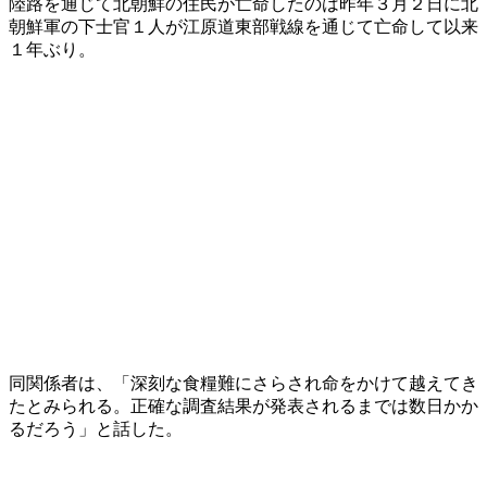
陸路を通じて北朝鮮の住民が亡命したのは昨年３月２日に北
朝鮮軍の下士官１人が江原道東部戦線を通じて亡命して以来
１年ぶり。
同関係者は、「深刻な食糧難にさらされ命をかけて越えてき
たとみられる。正確な調査結果が発表されるまでは数日かか
るだろう」と話した。