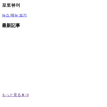
포토뷰어
뉴스 메뉴 보기
最新記事
もっと見る
0
/ 0