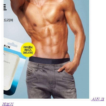
사진 크
게보기