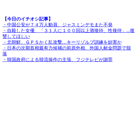
【今日のイチオシ記事】
・中国公安が７４万人動員、ジャスミンデモまた不発
・自殺した女優、「３１人に１００回以上酒接待、性接待」...復
讐してほしい
・北朝鮮、ＧＰＳかく乱攻撃…キーリゾルブ訓練を妨害か
・日本の次期首相最有力候補の前原外相、外国人献金問題で脱
落
・韓国政府による韓流操作の主張、フジテレビが謝罪