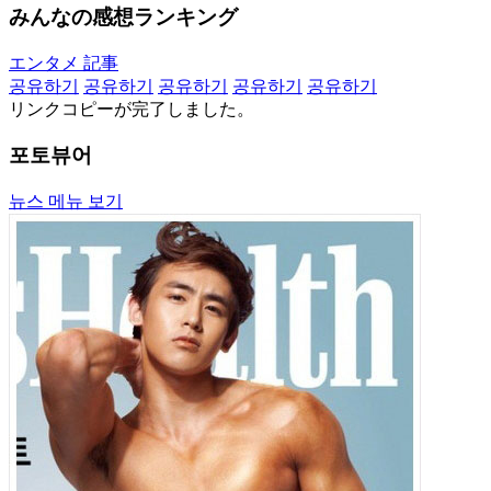
みんなの感想ランキング
エンタメ 記事
공유하기
공유하기
공유하기
공유하기
공유하기
リンクコピーが完了しました。
포토뷰어
뉴스 메뉴 보기