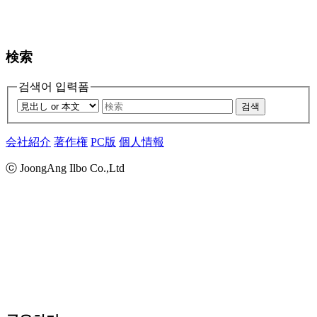
検索
검색어 입력폼
검색
会社紹介
著作権
PC版
個人情報
ⓒ JoongAng Ilbo Co.,Ltd