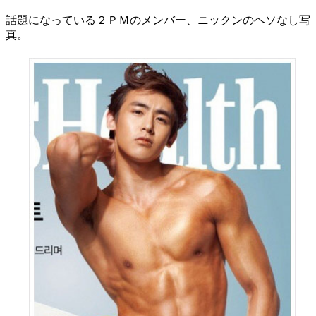
話題になっている２ＰＭのメンバー、ニックンのヘソなし写
真。