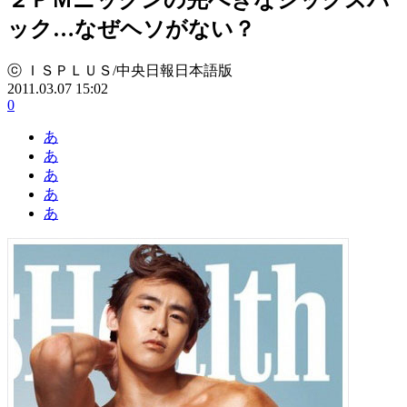
ック…なぜヘソがない？
ⓒ ＩＳＰＬＵＳ/中央日報日本語版
2011.03.07 15:02
0
あ
あ
あ
あ
あ