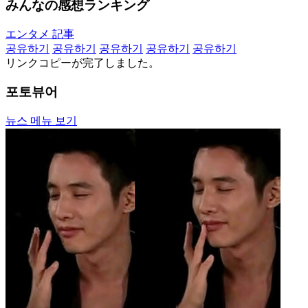
みんなの感想ランキング
エンタメ 記事
공유하기
공유하기
공유하기
공유하기
공유하기
リンクコピーが完了しました。
포토뷰어
뉴스 메뉴 보기