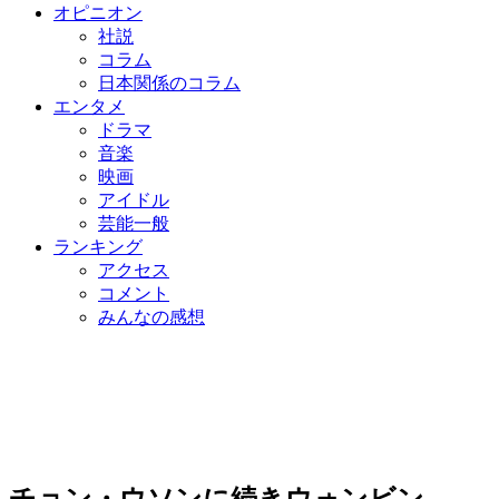
オピニオン
社説
コラム
日本関係のコラム
エンタメ
ドラマ
音楽
映画
アイドル
芸能一般
ランキング
アクセス
コメント
みんなの感想
チョン・ウソンに続きウォンビン、