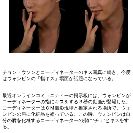
チョン・ウソンとコーディネーターのキス写真に続き、今度
はウォンビンの「指キス」場面が話題になっている。
最近オンラインコミュニティーの掲示板には、ウォンビンが
コーディネーターの指にキスをする３秒の動画が登場した。
コーディネーターはＣＭ撮影現場と推定される場所で、ウォ
ンビンの唇に化粧品を塗っている。この時、ウォンビンは自
分の唇を化粧するコーディネーターの指に‘チュ’とキスをす
る。