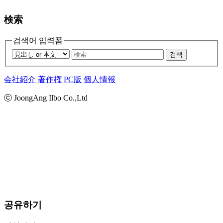
検索
검색어 입력폼
검색
会社紹介
著作権
PC版
個人情報
ⓒ JoongAng Ilbo Co.,Ltd
공유하기