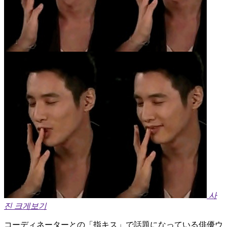
사
진 크게보기
コーディネーターとの「指キス」で話題になっている俳優ウ