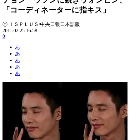
「コーディネーターに指キス」
ⓒ ＩＳＰＬＵＳ/中央日報日本語版
2011.02.25 16:58
0
あ
あ
あ
あ
あ