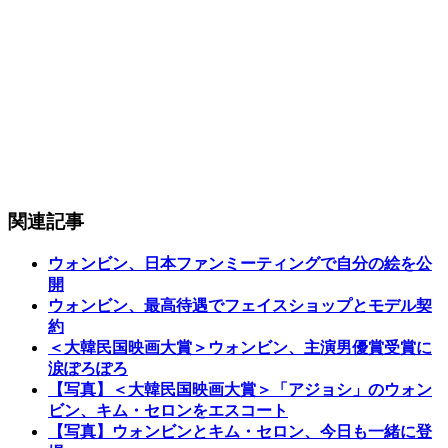
関連記事
ウォンビン、日本ファンミーティングで自分の絵を公
開
ウォンビン、最高待遇でフェイスショップとモデル契
約
＜大韓民国映画大賞＞ウォンビン、主演男優賞受賞に
涙ぽろぽろ
【写真】＜大韓民国映画大賞＞「アジョシ」のウォン
ビン、キム・セロンをエスコート
【写真】ウォンビンとキム・セロン、今日も一緒に登