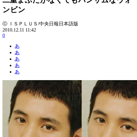
ンビン
ⓒ ＩＳＰＬＵＳ/中央日報日本語版
2010.12.11 11:42
0
あ
あ
あ
あ
あ