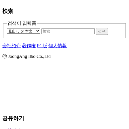
検索
검색어 입력폼
검색
会社紹介
著作権
PC版
個人情報
ⓒ JoongAng Ilbo Co.,Ltd
공유하기