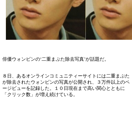
俳優ウォンビンの‘二重まぶた除去写真’が話題だ。
８日、あるオンラインコミュニティーサイトには二重まぶた
が除去されたウォンビンの写真が公開され、３万件以上のペ
ージビューを記録した。１０日現在まで高い関心とともに
「クリック数」が増え続けている。