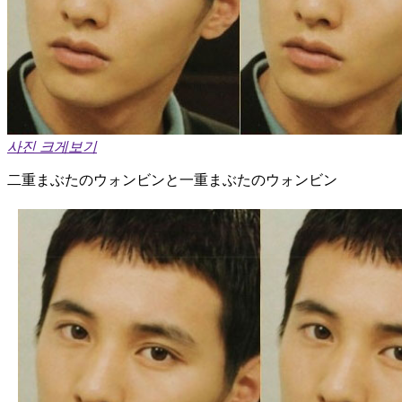
사진 크게보기
二重まぶたのウォンビンと一重まぶたのウォンビン