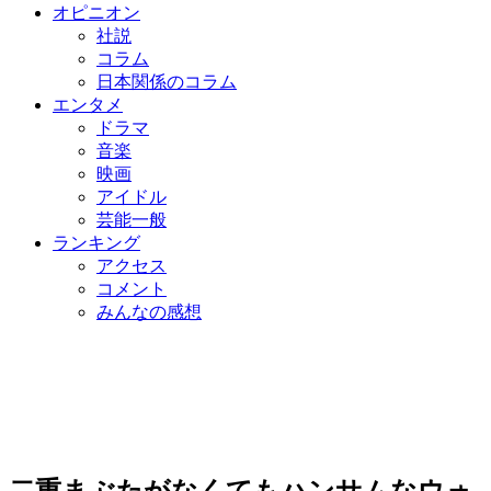
オピニオン
社説
コラム
日本関係のコラム
エンタメ
ドラマ
音楽
映画
アイドル
芸能一般
ランキング
アクセス
コメント
みんなの感想
二重まぶたがなくてもハンサムなウォ