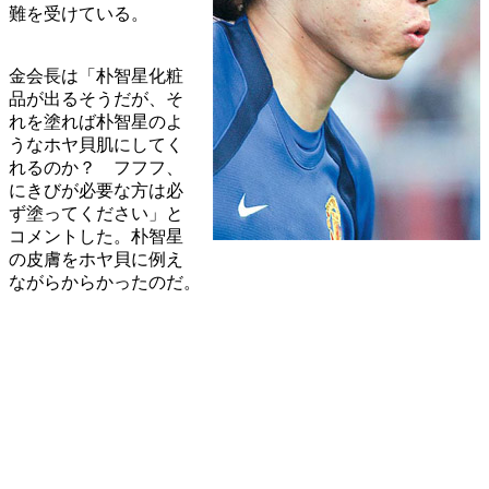
難を受けている。
金会長は「朴智星化粧
品が出るそうだが、そ
れを塗れば朴智星のよ
うなホヤ貝肌にしてく
れるのか？ フフフ、
にきびが必要な方は必
ず塗ってください」と
コメントした。朴智星
の皮膚をホヤ貝に例え
ながらからかったのだ。