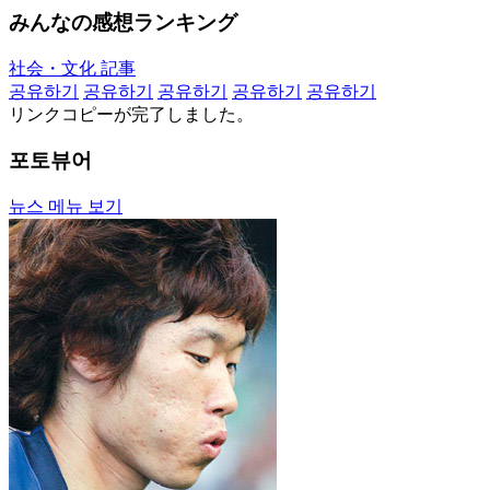
みんなの感想ランキング
社会・文化 記事
공유하기
공유하기
공유하기
공유하기
공유하기
リンクコピーが完了しました。
포토뷰어
뉴스 메뉴 보기