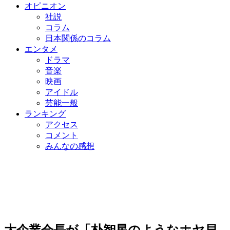
オピニオン
社説
コラム
日本関係のコラム
エンタメ
ドラマ
音楽
映画
アイドル
芸能一般
ランキング
アクセス
コメント
みんなの感想
大企業会長が「朴智星のようなホヤ貝