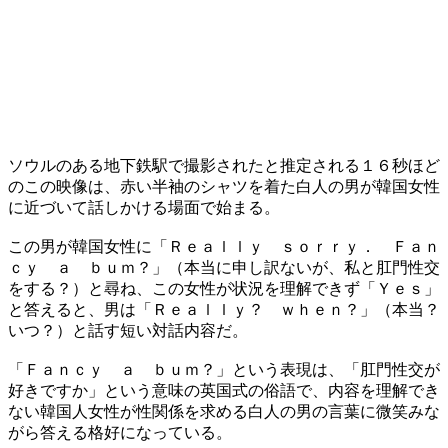
ソウルのある地下鉄駅で撮影されたと推定される１６秒ほど
のこの映像は、赤い半袖のシャツを着た白人の男が韓国女性
に近づいて話しかける場面で始まる。
この男が韓国女性に「Ｒｅａｌｌｙ ｓｏｒｒｙ． Ｆａｎ
ｃｙ ａ ｂｕｍ？」（本当に申し訳ないが、私と肛門性交
をする？）と尋ね、この女性が状況を理解できず「Ｙｅｓ」
と答えると、男は「Ｒｅａｌｌｙ？ ｗｈｅｎ？」（本当？
いつ？）と話す短い対話内容だ。
「Ｆａｎｃｙ ａ ｂｕｍ？」という表現は、「肛門性交が
好きですか」という意味の英国式の俗語で、内容を理解でき
ない韓国人女性が性関係を求める白人の男の言葉に微笑みな
がら答える格好になっている。