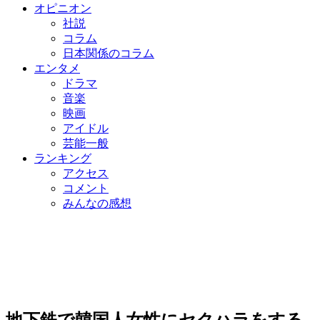
オピニオン
社説
コラム
日本関係のコラム
エンタメ
ドラマ
音楽
映画
アイドル
芸能一般
ランキング
アクセス
コメント
みんなの感想
地下鉄で韓国人女性にセクハラをする