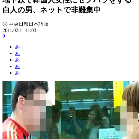
白人の男、ネットで非難集中
ⓒ 中央日報日本語版
2011.02.11 11:03
0
あ
あ
あ
あ
あ