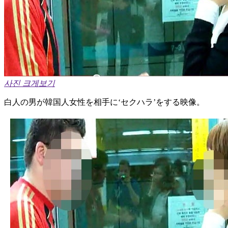
사진 크게보기
白人の男が韓国人女性を相手に‘セクハラ’をする映像。