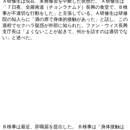
Ａ研修生は現在、実務修習を中断した状態だ。 Ａ研修生は
「７日夜、全羅南道（チョンラナムド）長興の食堂で、Ｂ検
事が不適切な行動をした」と主張している。Ａ研修生は研修
院の知人らに「酒の席で身体的接触があった」と話し、この
過程でセクハラ疑惑が外部に知られた。ファン・ウィス長興
支庁長は「よくないことが起きて、何かを話すのは適切でな
い」と述べた。
Ｂ検事は最近、辞職届を提出した。 Ｂ検事は「身体接触は