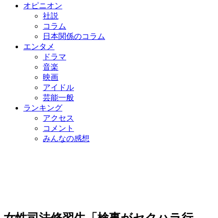
オピニオン
社説
コラム
日本関係のコラム
エンタメ
ドラマ
音楽
映画
アイドル
芸能一般
ランキング
アクセス
コメント
みんなの感想
女性司法修習生「検事がセクハラ行