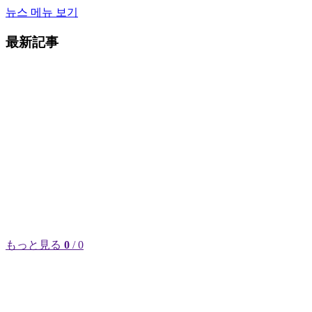
뉴스 메뉴 보기
最新記事
もっと見る
0
/ 0