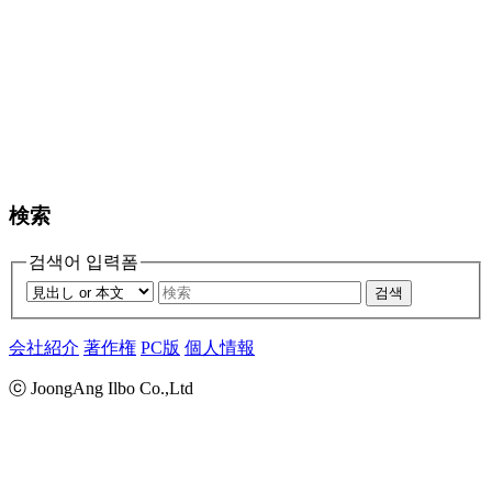
検索
검색어 입력폼
검색
会社紹介
著作権
PC版
個人情報
ⓒ JoongAng Ilbo Co.,Ltd