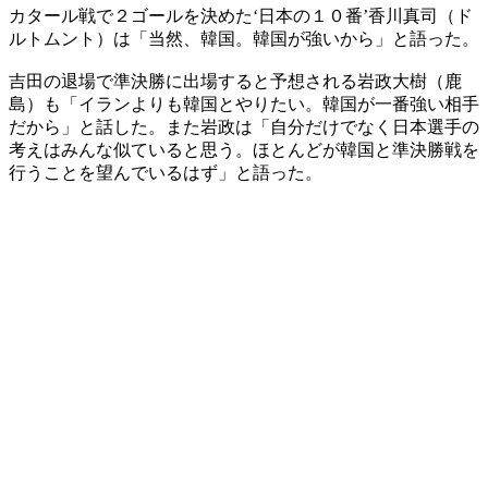
カタール戦で２ゴールを決めた‘日本の１０番’香川真司（ド
ルトムント）は「当然、韓国。韓国が強いから」と語った。
吉田の退場で準決勝に出場すると予想される岩政大樹（鹿
島）も「イランよりも韓国とやりたい。韓国が一番強い相手
だから」と話した。また岩政は「自分だけでなく日本選手の
考えはみんな似ていると思う。ほとんどが韓国と準決勝戦を
行うことを望んでいるはず」と語った。