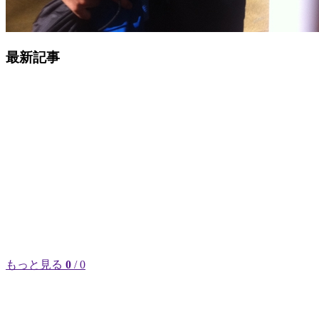
最新記事
もっと見る
0
/ 0