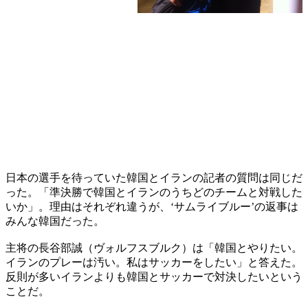
日本の選手を待っていた韓国とイランの記者の質問は同じだ
った。「準決勝で韓国とイランのうちどのチームと対戦した
いか」。理由はそれぞれ違うが、‘サムライブルー’の返事は
みんな韓国だった。
主将の長谷部誠（ヴォルフスブルク）は「韓国とやりたい。
イランのプレーは汚い。私はサッカーをしたい」と答えた。
反則が多いイランよりも韓国とサッカーで対決したいという
ことだ。