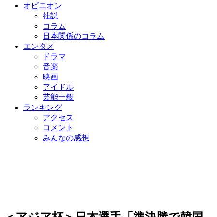
オピニオン
社説
コラム
日本関係のコラム
エンタメ
ドラマ
音楽
映画
アイドル
芸能一般
ランキング
アクセス
コメント
みんなの感想
＜アジア杯＞日本選手「準決勝で韓国