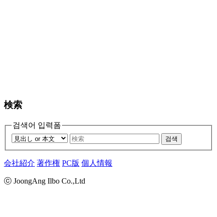
検索
검색어 입력폼
검색
会社紹介
著作権
PC版
個人情報
ⓒ JoongAng Ilbo Co.,Ltd