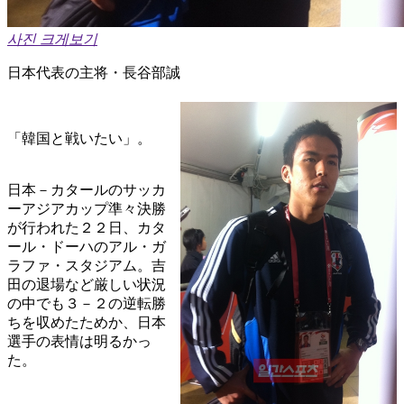
사진 크게보기
日本代表の主将・長谷部誠
「韓国と戦いたい」。
日本－カタールのサッカ
ーアジアカップ準々決勝
が行われた２２日、カタ
ール・ドーハのアル・ガ
ラファ・スタジアム。吉
田の退場など厳しい状況
の中でも３－２の逆転勝
ちを収めたためか、日本
選手の表情は明るかっ
た。