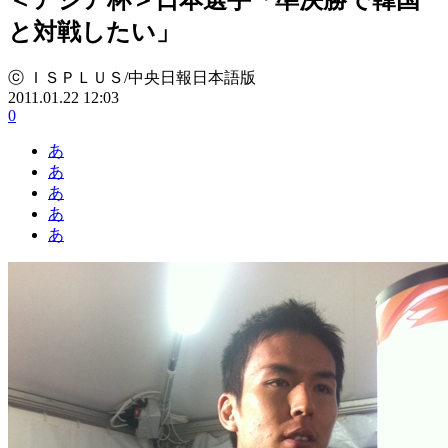
と対戦したい」
ⓒ ＩＳＰＬＵＳ/中央日報日本語版
2011.01.22 12:03
0
あ
あ
あ
あ
あ