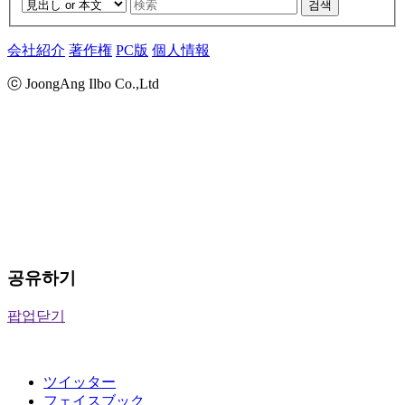
검색
会社紹介
著作権
PC版
個人情報
ⓒ JoongAng Ilbo Co.,Ltd
공유하기
팝업닫기
ツイッター
フェイスブック