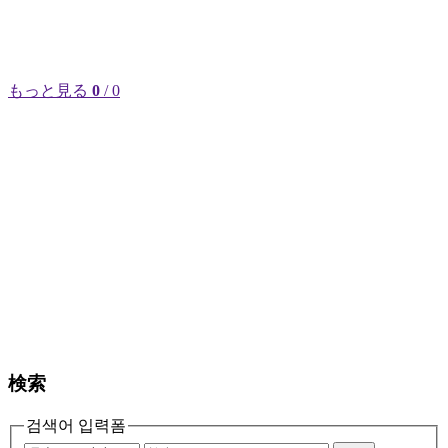
もっと見る
0
/ 0
検索
검색어 입력폼