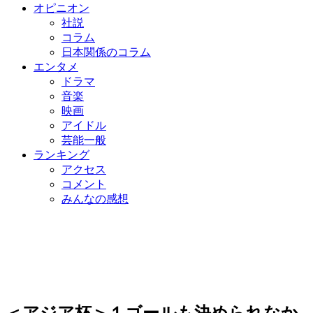
オピニオン
社説
コラム
日本関係のコラム
エンタメ
ドラマ
音楽
映画
アイドル
芸能一般
ランキング
アクセス
コメント
みんなの感想
＜アジア杯＞１ゴールも決められなか