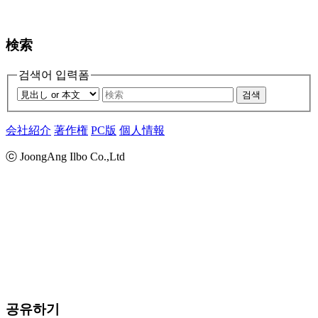
検索
검색어 입력폼
검색
会社紹介
著作権
PC版
個人情報
ⓒ JoongAng Ilbo Co.,Ltd
공유하기