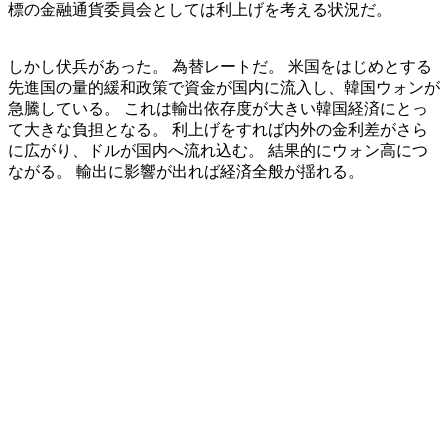
標の金融通貨委員会としては利上げを考える状況だ。
しかし伏兵があった。 為替レートだ。 米国をはじめとする
先進国の量的緩和政策で資金が国内に流入し、韓国ウォンが
急騰している。 これは輸出依存度が大きい韓国経済にとっ
て大きな負担となる。 利上げをすれば内外の金利差がさら
に広がり、ドルが国内へ流れ込む。 結果的にウォン高につ
ながる。 輸出に影響が出れば経済全般が揺れる。