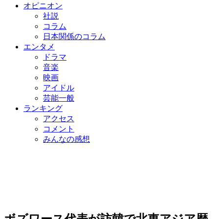
オピニオン
社説
コラム
日本関係のコラム
エンタメ
ドラマ
音楽
映画
アイドル
芸能一般
ランキング
アクセス
コメント
みんなの感想
ボズワース代表が訪韓で北東アジア歴