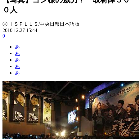
０人
ⓒ ＩＳＰＬＵＳ/中央日報日本語版
2010.12.27 15:44
0
あ
あ
あ
あ
あ