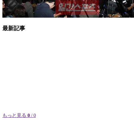
最新記事
もっと見る
0
/ 0