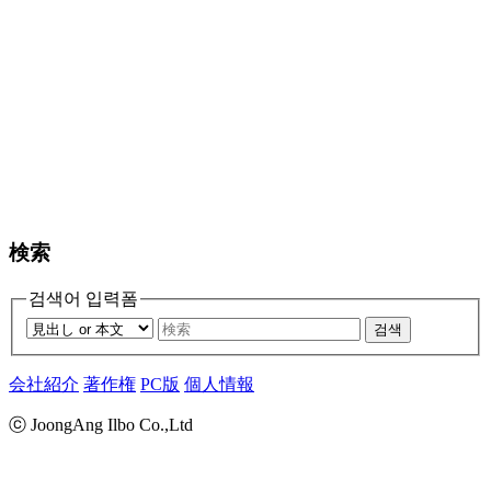
検索
검색어 입력폼
검색
会社紹介
著作権
PC版
個人情報
ⓒ JoongAng Ilbo Co.,Ltd