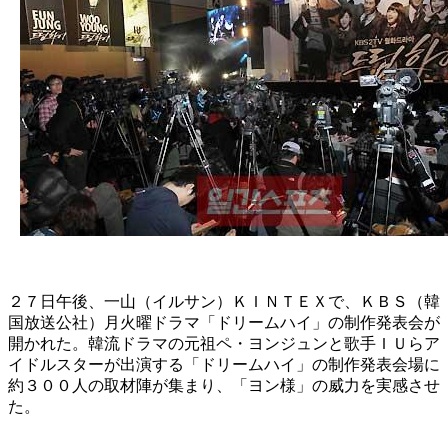
２７日午後、一山（イルサン）ＫＩＮＴＥＸで、ＫＢＳ（韓
国放送公社）月火曜ドラマ「ドリームハイ」の制作発表会が
開かれた。韓流ドラマの元祖ペ・ヨンジュンと歌手ＩＵらア
イドルスターが出演する「ドリームハイ」の制作発表会場に
約３００人の取材陣が集まり、「ヨン様」の威力を実感させ
た。