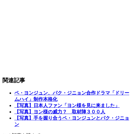
関連記事
ペ・ヨンジュン、パク・ジニョン合作ドラマ「ドリー
ムハイ」制作本格化
【写真】日本人ファン「ヨン様を見に来ました」
【写真】ヨン様の威力？ 取材陣３００人
【写真】手を握り合うペ・ヨンジュンとパク・ジニョ
ン