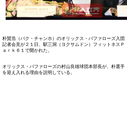
朴賛浩（パク・チャンホ）のオリックス・バファローズ入団
記者会見が２１日、駅三洞（ヨクサムドン）フィットネスＰ
ａｒｋ６１で開かれた。
オリックス・バファローズの村山良雄球団本部長が、朴選手
を迎え入れる理由を説明している。