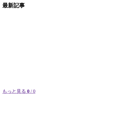
最新記事
もっと見る
0
/ 0