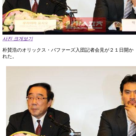
사진 크게보기
朴賛浩のオリックス・バファーズ入団記者会見が２１日開か
れた。