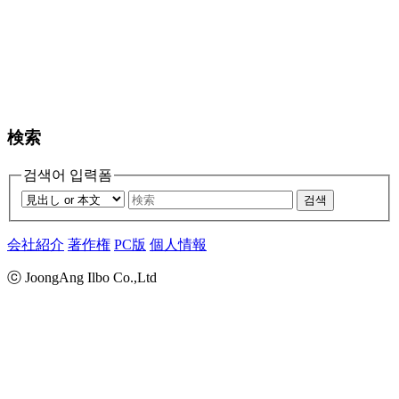
検索
검색어 입력폼
검색
会社紹介
著作権
PC版
個人情報
ⓒ JoongAng Ilbo Co.,Ltd