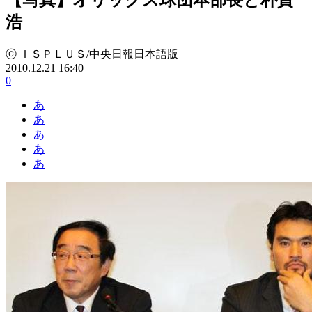
浩
ⓒ ＩＳＰＬＵＳ/中央日報日本語版
2010.12.21 16:40
0
あ
あ
あ
あ
あ