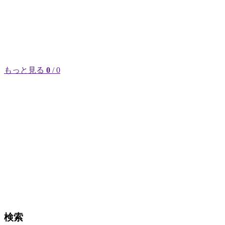
もっと見る
0
/ 0
検索