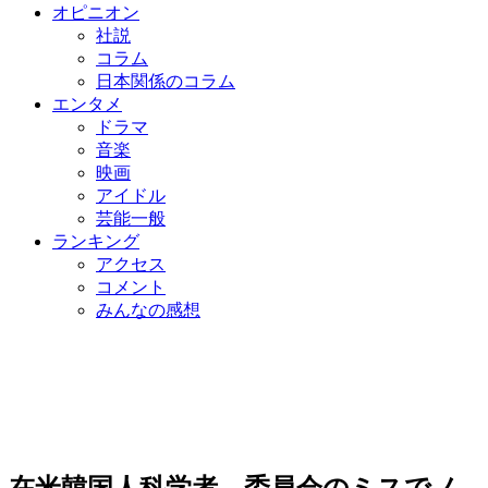
オピニオン
社説
コラム
日本関係のコラム
エンタメ
ドラマ
音楽
映画
アイドル
芸能一般
ランキング
アクセス
コメント
みんなの感想
在米韓国人科学者、委員会のミスでノ