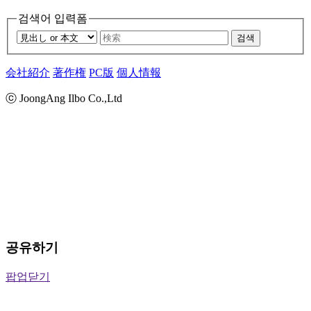
검색어 입력폼
검색
会社紹介
著作権
PC版
個人情報
ⓒ JoongAng Ilbo Co.,Ltd
공유하기
팝업닫기