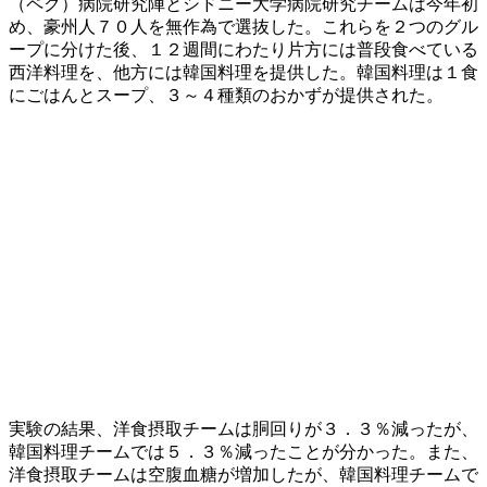
（ペク）病院研究陣とシドニー大学病院研究チームは今年初
め、豪州人７０人を無作為で選抜した。これらを２つのグル
ープに分けた後、１２週間にわたり片方には普段食べている
西洋料理を、他方には韓国料理を提供した。韓国料理は１食
にごはんとスープ、３～４種類のおかずが提供された。
実験の結果、洋食摂取チームは胴回りが３．３％減ったが、
韓国料理チームでは５．３％減ったことが分かった。また、
洋食摂取チームは空腹血糖が増加したが、韓国料理チームで