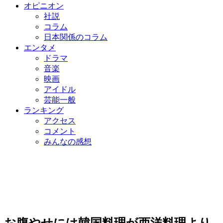
オピニオン
社説
コラム
日本関係のコラム
エンタメ
ドラマ
音楽
映画
アイドル
芸能一般
ランキング
アクセス
コメント
みんなの感想
お腹やせには韓国料理が西洋料理より