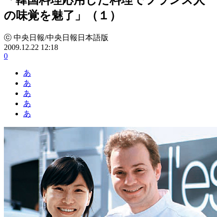
の味覚を魅了」（１）
ⓒ 中央日報/中央日報日本語版
2009.12.22 12:18
0
あ
あ
あ
あ
あ