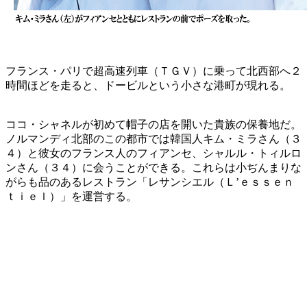
フランス・パリで超高速列車（ＴＧＶ）に乗って北西部へ２
時間ほどを走ると、ドービルという小さな港町が現れる。
ココ・シャネルが初めて帽子の店を開いた貴族の保養地だ。
ノルマンディ北部のこの都市では韓国人キム・ミラさん（３
４）と彼女のフランス人のフィアンセ、シャルル・トィルロ
ンさん（３４）に会うことができる。これらは小ぢんまりな
がらも品のあるレストラン「レサンシエル（Ｌ’ｅｓｓｅｎ
ｔｉｅｌ）」を運営する。