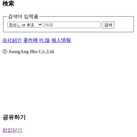
検索
검색어 입력폼
검색
会社紹介
著作権
PC版
個人情報
ⓒ JoongAng Ilbo Co.,Ltd
공유하기
팝업닫기