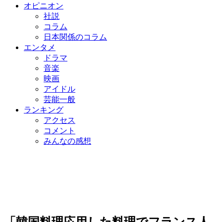
オピニオン
社説
コラム
日本関係のコラム
エンタメ
ドラマ
音楽
映画
アイドル
芸能一般
ランキング
アクセス
コメント
みんなの感想
「韓国料理応用した料理でフランス人