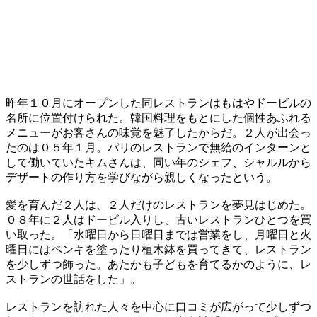
昨年１０月にオープンした同レストランはもはやドービルの
名所に位置付けられた。韓国料理をもとにした個性あふれる
メニューがお客さんの味覚を魅了したからだ。２人が出会っ
たのは０５年１月。パリのレストランで無給のインターンと
して働いていたキムさんは、同い年のシェフ、シャルルから
デザートの作り方を学びながら親しくなったという。
愛を育んだ２人は、２人だけのレストランを夢見はじめた。
０８年に２人はドービル入りし、古いレストランひとつを買
い取った。「水曜日から日曜日までは営業をし、月曜日と火
曜日にはペンキを塗ったり植木鉢を買ってきて、レストラン
を少しずつ飾った。あたかも子どもを育てるかのように、レ
ストランの世話をした」。
レストランを訪れた人々を中心に口コミが広がって少しずつ