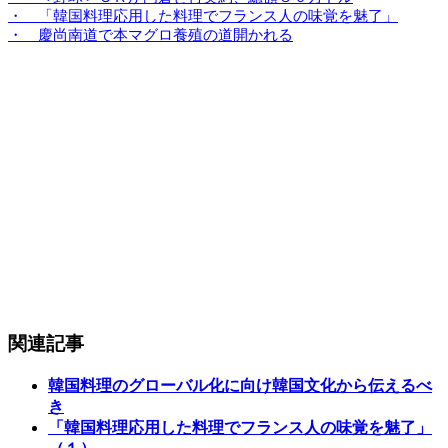
・ 「韓国料理応用した料理でフランス人の味覚を魅了」
・ 慶尚南道で本マグロ養殖の道開かれる
関連記事
韓国料理のグローバル化に向け韓国文化から伝えるべ
き
「韓国料理応用した料理でフランス人の味覚を魅了」