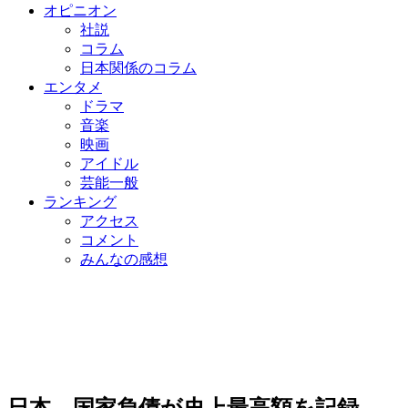
オピニオン
社説
コラム
日本関係のコラム
エンタメ
ドラマ
音楽
映画
アイドル
芸能一般
ランキング
アクセス
コメント
みんなの感想
日本、国家負債が史上最高額を記録