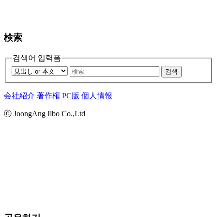
検索
검색어 입력폼
검색
会社紹介
著作権
PC版
個人情報
ⓒ JoongAng Ilbo Co.,Ltd