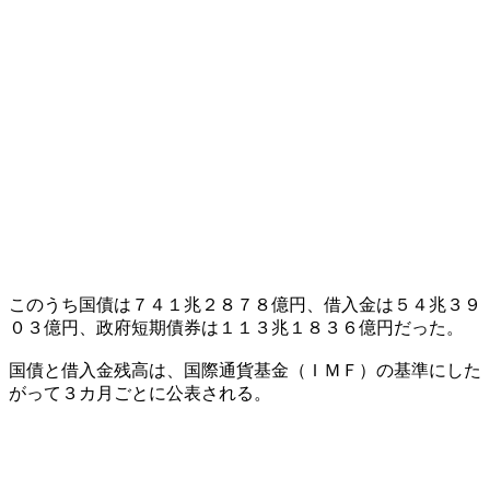
このうち国債は７４１兆２８７８億円、借入金は５４兆３９
０３億円、政府短期債券は１１３兆１８３６億円だった。
国債と借入金残高は、国際通貨基金（ＩＭＦ）の基準にした
がって３カ月ごとに公表される。