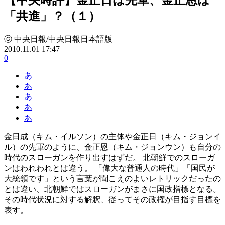
「共進」？（１）
ⓒ 中央日報/中央日報日本語版
2010.11.01 17:47
0
あ
あ
あ
あ
あ
金日成（キム・イルソン）の主体や金正日（キム・ジョンイ
ル）の先軍のように、金正恩（キム・ジョンウン）も自分の
時代のスローガンを作り出すはずだ。 北朝鮮でのスローガ
ンはわれわれとは違う。 「偉大な普通人の時代」「国民が
大統領です」という言葉が聞こえのよいレトリックだったの
とは違い、北朝鮮ではスローガンがまさに国政指標となる。
その時代状況に対する解釈、従ってその政権が目指す目標を
表す。