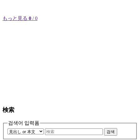
もっと見る
0
/ 0
検索
검색어 입력폼
검색