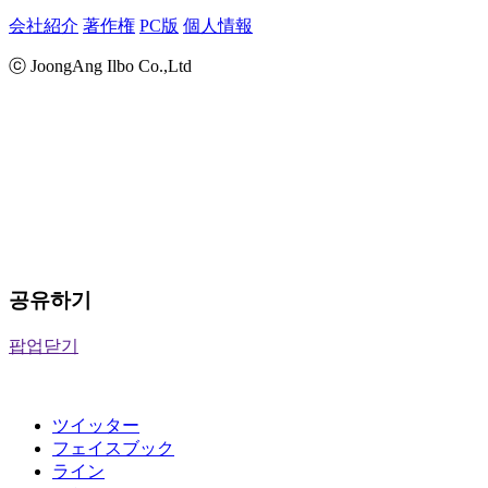
会社紹介
著作権
PC版
個人情報
ⓒ JoongAng Ilbo Co.,Ltd
공유하기
팝업닫기
ツイッター
フェイスブック
ライン