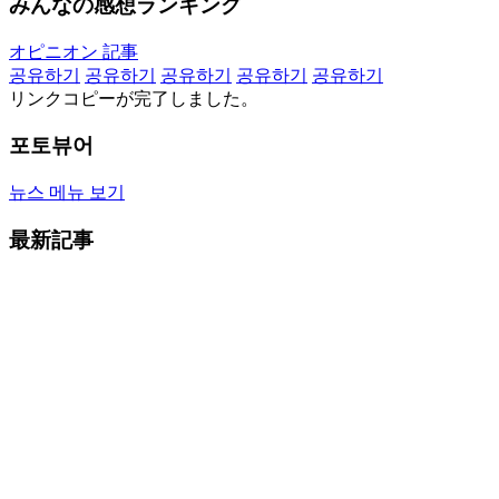
みんなの感想ランキング
オピニオン 記事
공유하기
공유하기
공유하기
공유하기
공유하기
リンクコピーが完了しました。
포토뷰어
뉴스 메뉴 보기
最新記事