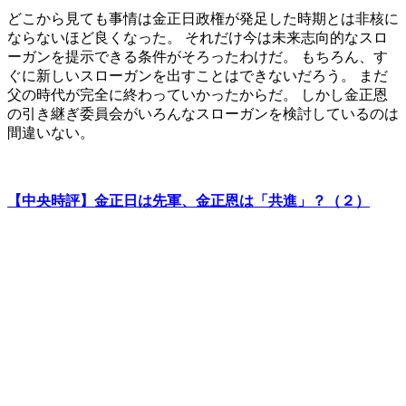
どこから見ても事情は金正日政権が発足した時期とは非核に
ならないほど良くなった。 それだけ今は未来志向的なスロ
ーガンを提示できる条件がそろったわけだ。 もちろん、す
ぐに新しいスローガンを出すことはできないだろう。 まだ
父の時代が完全に終わっていかったからだ。 しかし金正恩
の引き継ぎ委員会がいろんなスローガンを検討しているのは
間違いない。
【中央時評】金正日は先軍、金正恩は「共進」？（２）