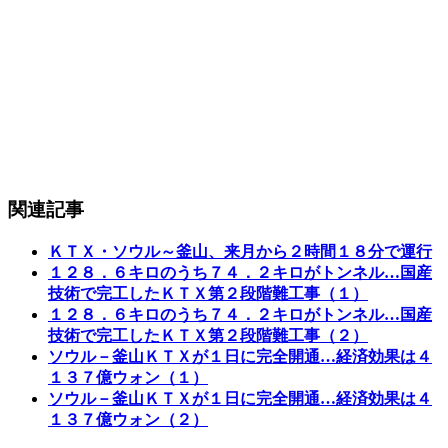
関連記事
ＫＴＸ・ソウル～釜山、来月から２時間１８分で運行
１２８．６キロのうち７４．２キロがトンネル…国産
技術で完工したＫＴＸ第２段階難工事（１）
１２８．６キロのうち７４．２キロがトンネル…国産
技術で完工したＫＴＸ第２段階難工事（２）
ソウル－釜山ＫＴＸが１日に完全開通…経済効果は４
１３７億ウォン（１）
ソウル－釜山ＫＴＸが１日に完全開通…経済効果は４
１３７億ウォン（２）