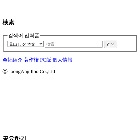
検索
검색어 입력폼
검색
会社紹介
著作権
PC版
個人情報
ⓒ JoongAng Ilbo Co.,Ltd
공유하기