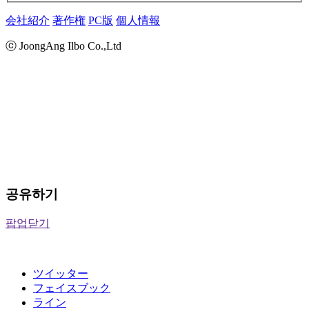
会社紹介
著作権
PC版
個人情報
ⓒ JoongAng Ilbo Co.,Ltd
공유하기
팝업닫기
ツイッター
フェイスブック
ライン