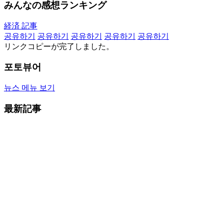
みんなの感想ランキング
経済 記事
공유하기
공유하기
공유하기
공유하기
공유하기
リンクコピーが完了しました。
포토뷰어
뉴스 메뉴 보기
最新記事