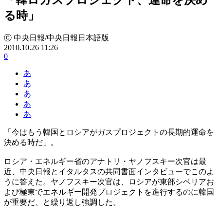
る時」
ⓒ 中央日報/中央日報日本語版
2010.10.26 11:26
0
あ
あ
あ
あ
あ
「今はもう韓国とロシアがガスプロジェクトの長期的運命を
決める時だ」。
ロシア・エネルギー省のアナトリ・ヤノフスキー次官は最
近、中央日報とイタルタスの共同書面インタビューでこのよ
うに答えた。ヤノフスキー次官は、ロシアが東部シベリアお
よび極東でエネルギー開発プロジェクトを進行するのに韓国
が重要だ、と繰り返し強調した。