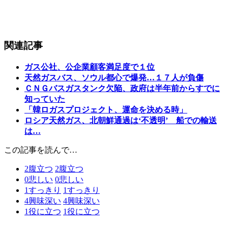
関連記事
ガス公社、公企業顧客満足度で１位
天然ガスバス、ソウル都心で爆発…１７人が負傷
ＣＮＧバスガスタンク欠陥、政府は半年前からすでに
知っていた
「韓ロガスプロジェクト、運命を決める時」
ロシア天然ガス、北朝鮮通過は‘不透明’ 船での輸送
は…
この記事を読んで…
2
腹立つ
2
腹立つ
0
悲しい
0
悲しい
1
すっきり
1
すっきり
4
興味深い
4
興味深い
1
役に立つ
1
役に立つ