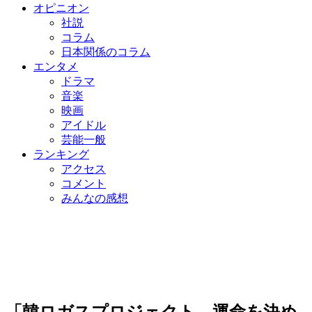
オピニオン
社説
コラム
日本関係のコラム
エンタメ
ドラマ
音楽
映画
アイドル
芸能一般
ランキング
アクセス
コメント
みんなの感想
「韓ロガスプロジェクト、運命を決め