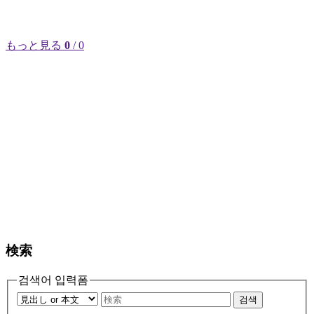
もっと見る
0
/ 0
検索
검색어 입력폼
검색