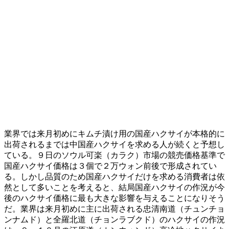
業界では来月初めにキムチ漬け用の国産ハクサイが本格的に
出荷されるまでは中国産ハクサイを求める人が続くと予想し
ている。９日のソウル可楽（カラク）市場の競売価格基準で
国産ハクサイ価格は３個で２万ウォン前後で形成されてい
る。しかし品質のため国産ハクサイだけを求める消費者は依
然として多いことを考えると、結局国産ハクサイの作況が今
後のハクサイ価格に最も大きな影響を与えることになりそう
だ。業界は来月初めに主に出荷される忠清南道（チュンチョ
ンナムド）と全羅北道（チョンラブクド）のハクサイの作況