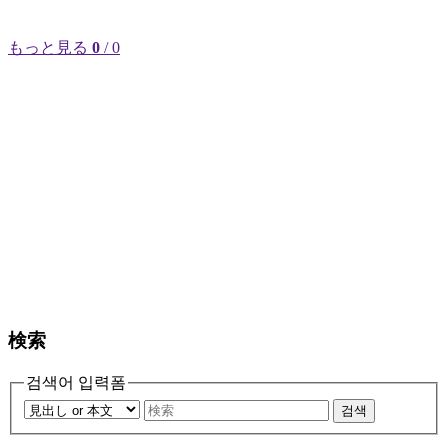
もっと見る
0
/ 0
検索
검색어 입력폼
검색