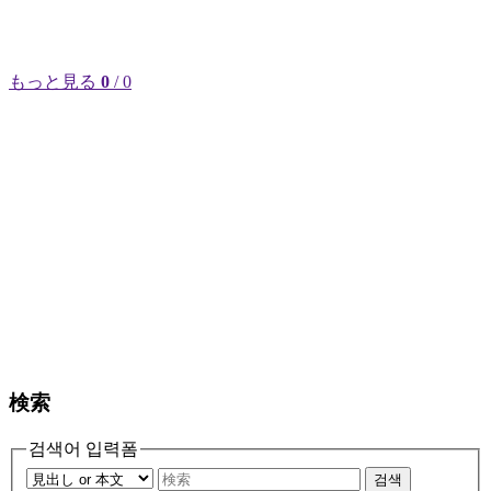
もっと見る
0
/ 0
検索
검색어 입력폼
검색