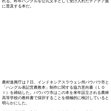
れる。昨年ハングルを公式文字として受け入れたチアチア族
に普及する本だ。
農村進興庁は７日、インドネシアスラウェシ州バウバウ市と
「ハングル表記営農教本」制作に関する協力意向書（ＬＯ
Ｉ）を締結した。バウバウ市はこの本を来年設立される農林
高等学校の教科書で採択することを積極的に検討していると
明らかにした。