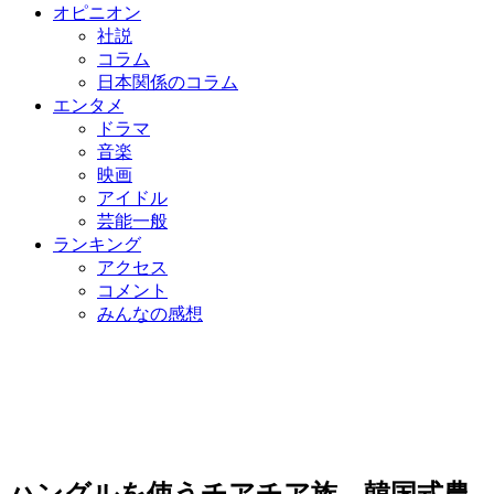
オピニオン
社説
コラム
日本関係のコラム
エンタメ
ドラマ
音楽
映画
アイドル
芸能一般
ランキング
アクセス
コメント
みんなの感想
ハングルを使うチアチア族、韓国式農