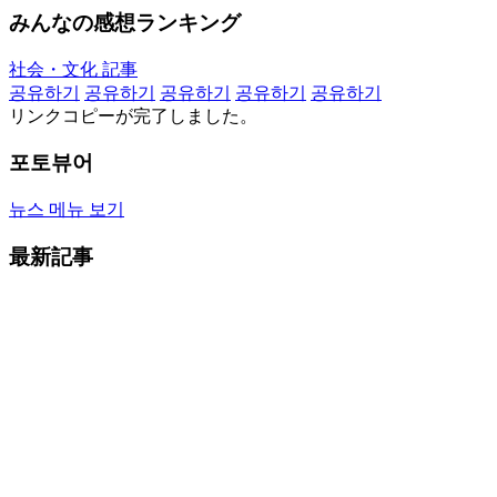
みんなの感想ランキング
社会・文化 記事
공유하기
공유하기
공유하기
공유하기
공유하기
リンクコピーが完了しました。
포토뷰어
뉴스 메뉴 보기
最新記事