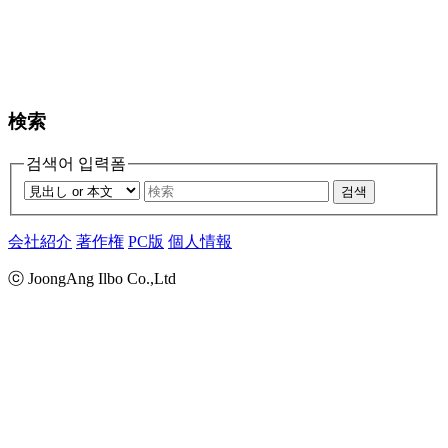
検索
검색어 입력폼
검색
会社紹介
著作権
PC版
個人情報
ⓒ JoongAng Ilbo Co.,Ltd