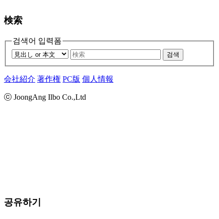
検索
검색어 입력폼
검색
会社紹介
著作権
PC版
個人情報
ⓒ JoongAng Ilbo Co.,Ltd
공유하기