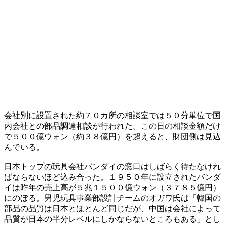
会社別に設置された約７０カ所の相談室では５０分単位で国
内会社との部品調達相談が行われた。この日の相談金額だけ
で５００億ウォン（約３８億円）を超えると、財団側は見込
んでいる。
日本トップの玩具会社バンダイの窓口はしばらく待たなけれ
ばならないほど込み合った。１９５０年に設立されたバンダ
イは昨年の売上高が５兆１５００億ウォン（３７８５億円）
にのぼる。男児玩具事業部設計チームのオガワ氏は「韓国の
部品の品質は日本とほとんど同じだが、中国は会社によって
品質が日本の半分レベルにしかならないところもある」とし