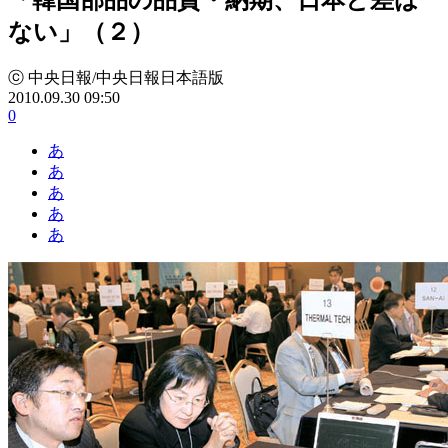
ない」（２）
ⓒ 中央日報/中央日報日本語版
2010.09.30 09:50
0
あ
あ
あ
あ
あ