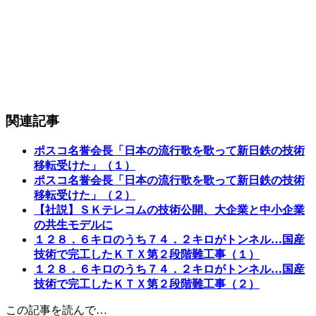
関連記事
ポスコ名誉会長「日本の流行歌を歌って新日鉄の技術
移転受けた」（１）
ポスコ名誉会長「日本の流行歌を歌って新日鉄の技術
移転受けた」（２）
【社説】ＳＫテレコムの技術公開、大企業と中小企業
の共生モデルに
１２８．６キロのうち７４．２キロがトンネル…国産
技術で完工したＫＴＸ第２段階難工事（１）
１２８．６キロのうち７４．２キロがトンネル…国産
技術で完工したＫＴＸ第２段階難工事（２）
この記事を読んで…