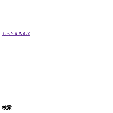
もっと見る
0
/ 0
検索