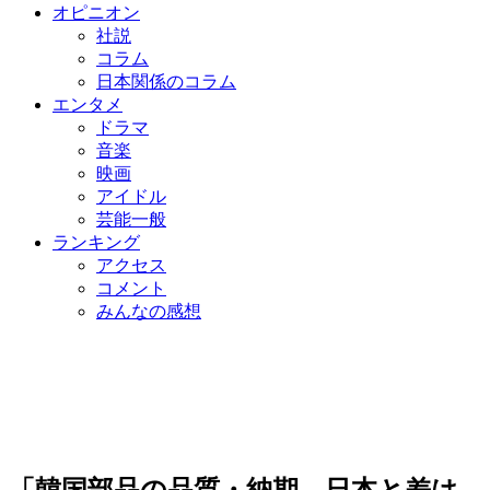
オピニオン
社説
コラム
日本関係のコラム
エンタメ
ドラマ
音楽
映画
アイドル
芸能一般
ランキング
アクセス
コメント
みんなの感想
「韓国部品の品質・納期、日本と差は