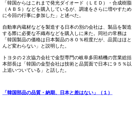
「韓国からはこれまで発光ダイオード（ＬＥＤ）・合成樹脂
（ＡＢＳ）などを購入しているが、調達をさらに増やすため
に今回の行事に参加した」と述べた。
自動車内蔵材などを製造する日本の別の会社は、製品を製造
する際に必要な不織布などを購入しに来た。同社の常務は
「韓国製品の価格は日本製品の８０％程度だが、品質はほと
んど変わらない」と説明した。
トヨタの２次協力会社で金型専門の岐阜多田精機の営業総括
本部長は「韓国の金型会社は技術と品質面で日本に９５％以
上追いついている」と話した。
「韓国部品の品質・納期、日本と差はない」（１）