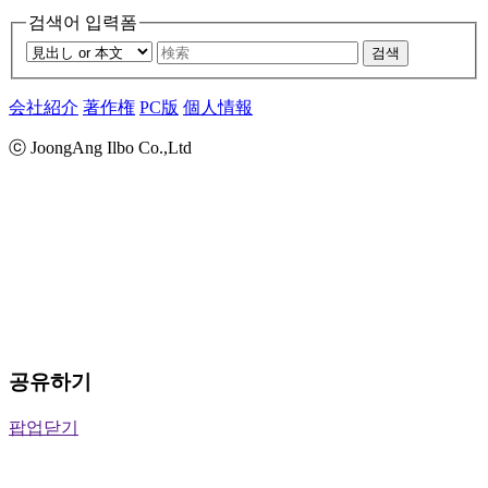
검색어 입력폼
검색
会社紹介
著作権
PC版
個人情報
ⓒ JoongAng Ilbo Co.,Ltd
공유하기
팝업닫기