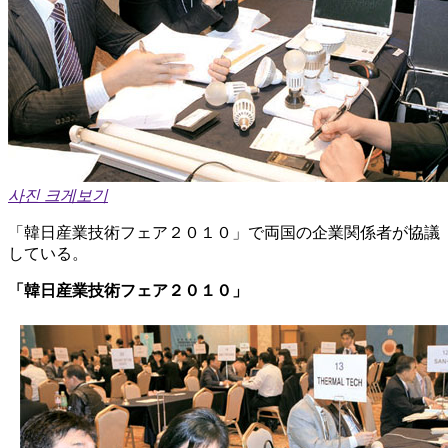
사진 크게보기
「韓日産業技術フェア２０１０」で両国の企業関係者が協議
している。
「韓日産業技術フェア２０１０」