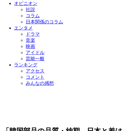
オピニオン
社説
コラム
日本関係のコラム
エンタメ
ドラマ
音楽
映画
アイドル
芸能一般
ランキング
アクセス
コメント
みんなの感想
「韓国部品の品質・納期、日本と差は