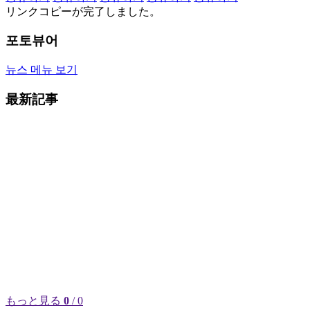
リンクコピーが完了しました。
포토뷰어
뉴스 메뉴 보기
最新記事
もっと見る
0
/ 0