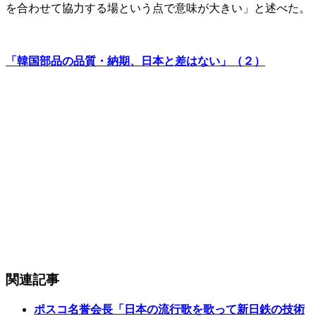
を合わせて協力する場という点で意味が大きい」と述べた。
「韓国部品の品質・納期、日本と差はない」（２）
関連記事
ポスコ名誉会長「日本の流行歌を歌って新日鉄の技術