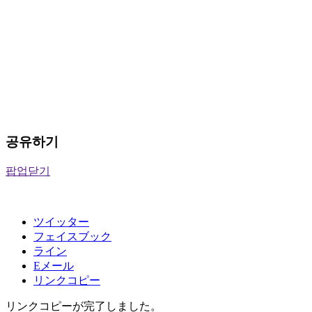
공유하기
팝업닫기
ツイッター
フェイスブック
ライン
Eメール
リンクコピー
リンクコピーが完了しました。