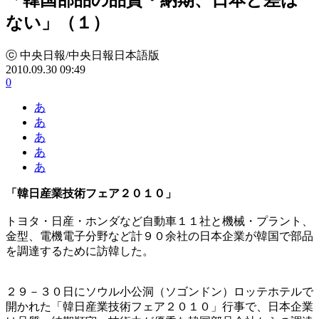
ない」（１）
ⓒ 中央日報/中央日報日本語版
2010.09.30 09:49
0
あ
あ
あ
あ
あ
「韓日産業技術フェア２０１０」
トヨタ・日産・ホンダなど自動車１１社と機械・プラント、
金型、電機電子分野など計９０余社の日本企業が韓国で部品
を調達するために訪韓した。
２９－３０日にソウル小公洞（ソゴンドン）ロッテホテルで
開かれた「韓日産業技術フェア２０１０」行事で、日本企業